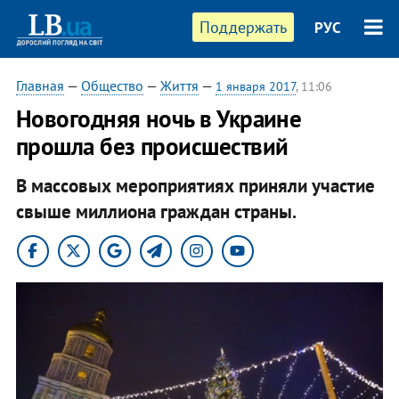
Поддержать
РУС
Главная
—
Общество
—
Життя
—
1 января 2017
, 11:06
Новогодняя ночь в Украине
прошла без происшествий
В массовых мероприятиях приняли участие
свыше миллиона граждан страны.