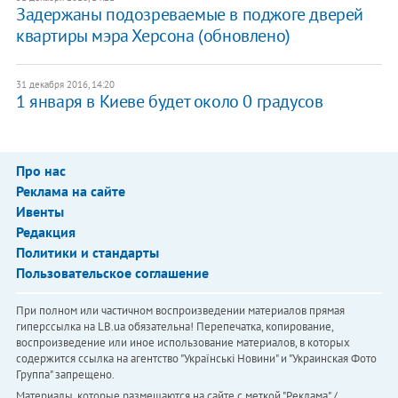
Задержаны подозреваемые в поджоге дверей
квартиры мэра Херсона (обновлено)
31 декабря 2016, 14:20
1 января в Киеве будет около 0 градусов
Про нас
Реклама на сайте
Ивенты
Редакция
Политики и стандарты
Пользовательское соглашение
При полном или частичном воспроизведении материалов прямая
гиперссылка на LB.ua обязательна! Перепечатка, копирование,
воспроизведение или иное использование материалов, в которых
содержится ссылка на агентство "Українськi Новини" и "Украинская Фото
Группа" запрещено.
Материалы, которые размещаются на сайте с меткой "Реклама" /