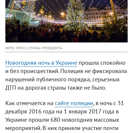
ФОТО: ПРЕСС-СЛУЖБА ПРЕЗИДЕНТА
Новогодняя ночь в Украине
прошла спокойно
и без происшествий. Полиция не фиксировала
нарушений публичного порядка, серьезных
ДТП на дорогах страны также не было.
Как отмечается на
сайте полиции
, в ночь с 31
декабря 2016 года на 1 января 2017 года в
Украине прошли 680 новогодних массовых
мероприятий. В них приняли участие почти