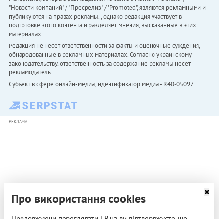
"Новости компаний" / "Пресрелиз" / "Promoted", являются рекламными и
публикуются на правах рекламы. , однако редакция участвует в
подготовке этого контента и разделяет мнения, высказанные в этих
материалах.
Редакция не несет ответственности за факты и оценочные суждения,
обнародованные в рекламных материалах. Согласно украинскому
законодательству, ответственность за содержание рекламы несет
рекламодатель.
Субъект в сфере онлайн-медиа; идентификатор медиа - R40-05097
РЕКЛАМА
Про використання cookies
Продовжуючи переглядати LB.ua ви підтверджуєте, що