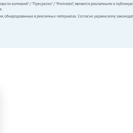
вости компаний" / "Пресрелиз" / "Promoted", являются рекламными и публикуют
х.
ия, обнародованные в рекламных материалах. Согласно украинскому законодат