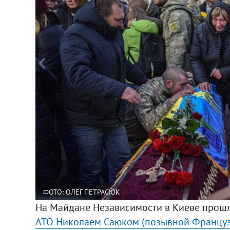
ФОТО: ОЛЕГ ПЕТРАСЮК
На Майдане Независимости в Киеве прош
АТО Николаем Саюком (позывной Француз)