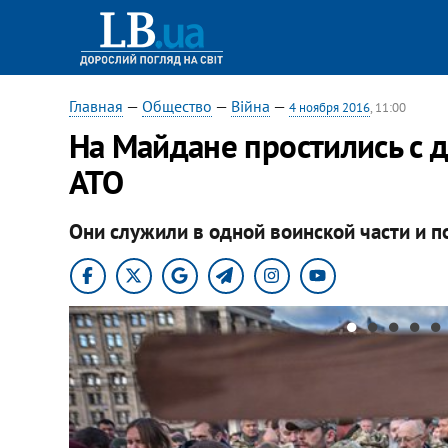
Главная
—
Общество
—
Війна
—
4 ноября 2016
, 11:00
​На Майдане простились с
АТО
Они служили в одной воинской части и п