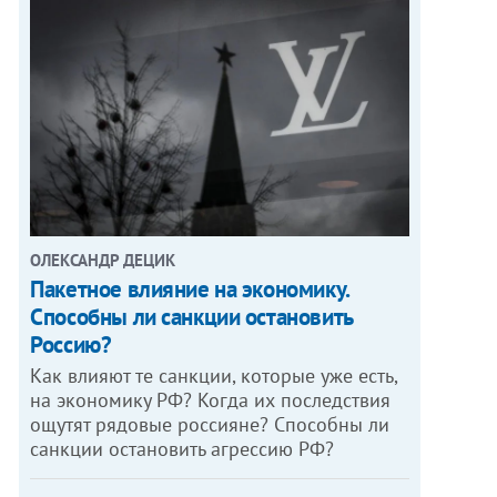
ОЛЕКСАНДР ДЕЦИК
Пакетное влияние на экономику.
Способны ли санкции остановить
Россию?
Как влияют те санкции, которые уже есть,
на экономику РФ? Когда их последствия
ощутят рядовые россияне? Способны ли
санкции остановить агрессию РФ?