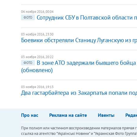
04 ноября 2016, 00:04
Сотрудник СБУ в Полтавской области п
ФОТО
03 ноября 2016, 23:30
Боевики обстреляли Станицу Луганскую из г
03 ноября 2016, 20:22
В зоне АТО задержали бывшего бойца
ФОТО
(обновлено)
03 ноября 2016, 19:13
Два гастарбайтера из Закарпатья попали по
Про нас
Реклама на сайте
Ивенты
Реда
При полном или частичном воспроизведении материалов прямая ги
ссылка на агентство "Українськi Новини" и "Украинская Фото Групп