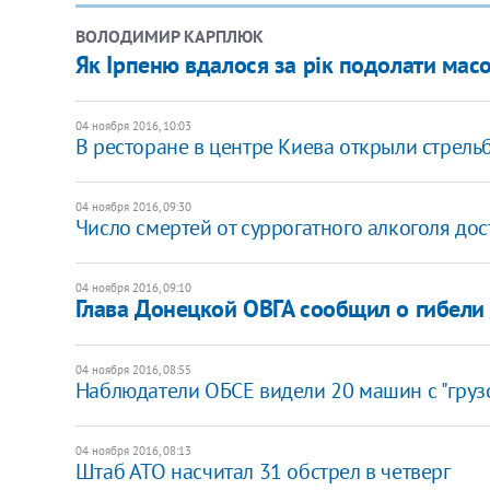
ВОЛОДИМИР КАРПЛЮК
Як Ірпеню вдалося за рік подолати мас
04 ноября 2016, 10:03
В ресторане в центре Киева открыли стрель
04 ноября 2016, 09:30
Число смертей от суррогатного алкоголя дос
04 ноября 2016, 09:10
Глава Донецкой ОВГА сообщил о гибели
04 ноября 2016, 08:55
Наблюдатели ОБСЕ видели 20 машин с "груз
04 ноября 2016, 08:13
Штаб АТО насчитал 31 обстрел в четверг