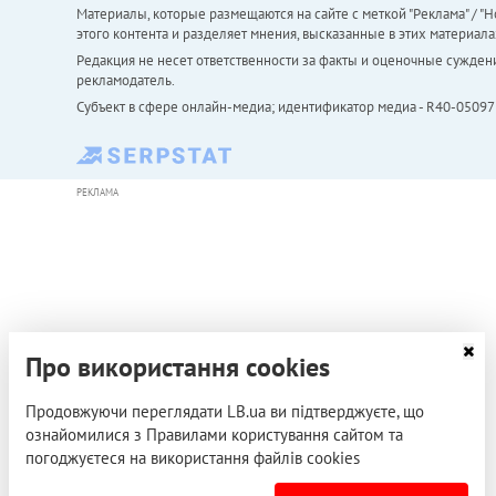
Материалы, которые размещаются на сайте с меткой "Реклама" / "Но
этого контента и разделяет мнения, высказанные в этих материала
Редакция не несет ответственности за факты и оценочные сужден
рекламодатель.
Субъект в сфере онлайн-медиа; идентификатор медиа - R40-05097
РЕКЛАМА
Про використання cookies
Продовжуючи переглядати LB.ua ви підтверджуєте, що
ознайомилися з Правилами користування сайтом та
погоджуєтеся на використання файлів cookies