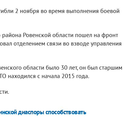
гибли 2 ноября во время выполнения боевой
о района Ровенской области пошел на фронт
овал отделением связи во взводе управления
енского области было 30 лет, он был старшим
ТО находился с начала 2015 года.
сти.
аинской диаспоры способствовать