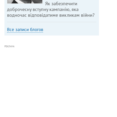
Як забезпечити
доброчесну вступну кампанію, яка
водночас відповідатиме викликам війни?
Все записи блогов
РЕКЛАМА