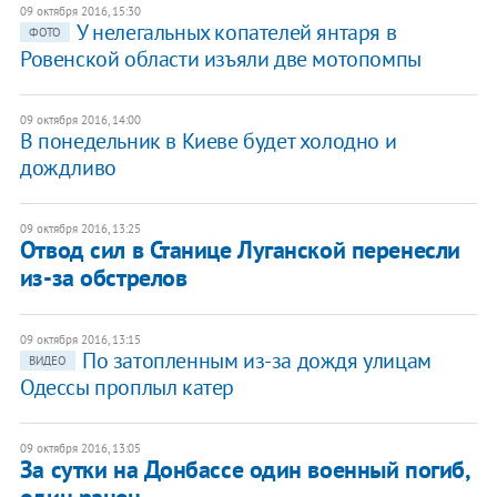
09 октября 2016, 15:30
У нелегальных копателей янтаря в
ФОТО
Ровенской области изъяли две мотопомпы
09 октября 2016, 14:00
​В понедельник в Киеве будет холодно и
дождливо
09 октября 2016, 13:25
Отвод сил в Станице Луганской перенесли
из-за обстрелов
09 октября 2016, 13:15
По затопленным из-за дождя улицам
ВИДЕО
Одессы проплыл катер
09 октября 2016, 13:05
За сутки на Донбассе один военный погиб,