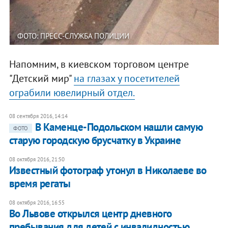
ФОТО: ПРЕСС-СЛУЖБА ПОЛИЦИИ
Напомним, в киевском торговом центре
"Детский мир"
на глазах у посетителей
ограбили ювелирный отдел.
08 сентября 2016, 14:14
В Каменце-Подольском нашли самую
ФОТО
старую городскую брусчатку в Украине
08 октября 2016, 21:50
Известный фотограф утонул в Николаеве во
время регаты
08 октября 2016, 16:55
Во Львове открылся центр дневного
пребывания для детей с инвалидностью