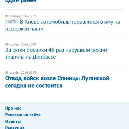
один ранен
09 октября 2016, 12:29
В Киеве автомобиль провалился в яму на
ФОТО
проезжей части
09 октября 2016, 10:07
​За сутки боевики 48 раз нарушили режим
тишины на Донбассе
09 октября 2016, 09:59
Отвод войск возле Станицы Луганской
сегодня не состоится
Про нас
Реклама на сайте
Ивенты
Редакция