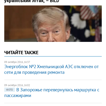
ЧИТАЙТЕ ТАКЖЕ
09 октября 2016, 16:37
Энергоблок №2 Хмельницкой АЭС отключен от
сети для проведения ремонта
09 октября 2016, 16:02
В Запорожье перевернулась маршрутка с
ФОТО
пассажирами