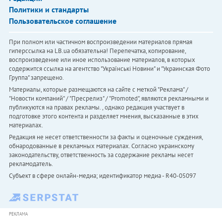
Политики и стандарты
Пользовательское соглашение
При полном или частичном воспроизведении материалов прямая
гиперссылка на LB.ua обязательна! Перепечатка, копирование,
воспроизведение или иное использование материалов, в которых
содержится ссылка на агентство "Українськi Новини" и "Украинская Фото
Группа" запрещено.
Материалы, которые размещаются на сайте с меткой "Реклама" /
"Новости компаний" / "Пресрелиз" / "Promoted", являются рекламными и
публикуются на правах рекламы. , однако редакция участвует в
подготовке этого контента и разделяет мнения, высказанные в этих
материалах.
Редакция не несет ответственности за факты и оценочные суждения,
обнародованные в рекламных материалах. Согласно украинскому
законодательству, ответственность за содержание рекламы несет
рекламодатель.
Субъект в сфере онлайн-медиа; идентификатор медиа - R40-05097
РЕКЛАМА