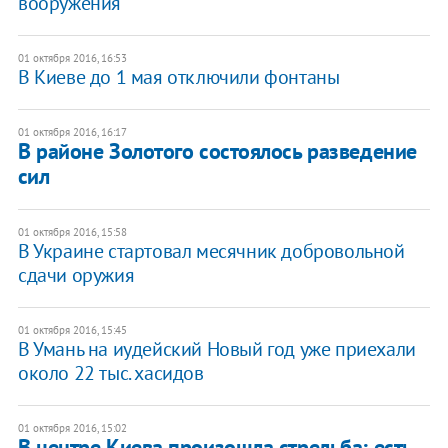
вооружения
01 октября 2016, 16:53
​В Киеве до 1 мая отключили фонтаны
01 октября 2016, 16:17
В районе Золотого состоялось разведение
сил
01 октября 2016, 15:58
В Украине стартовал месячник добровольной
сдачи оружия
01 октября 2016, 15:45
В Умань на иудейский Новый год уже приехали
около 22 тыс. хасидов
01 октября 2016, 15:02
В центре Киева произошла стрельба: есть