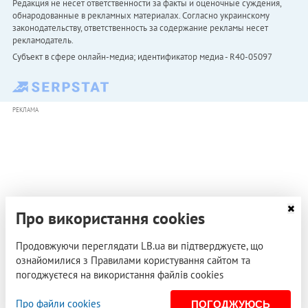
Редакция не несет ответственности за факты и оценочные суждения,
обнародованные в рекламных материалах. Согласно украинскому
законодательству, ответственность за содержание рекламы несет
рекламодатель.
Субъект в сфере онлайн-медиа; идентификатор медиа - R40-05097
РЕКЛАМА
Про використання cookies
Продовжуючи переглядати LB.ua ви підтверджуєте, що
ознайомилися з Правилами користування сайтом та
погоджуєтеся на використання файлів cookies
Про файли cookies
ПОГОДЖУЮСЬ