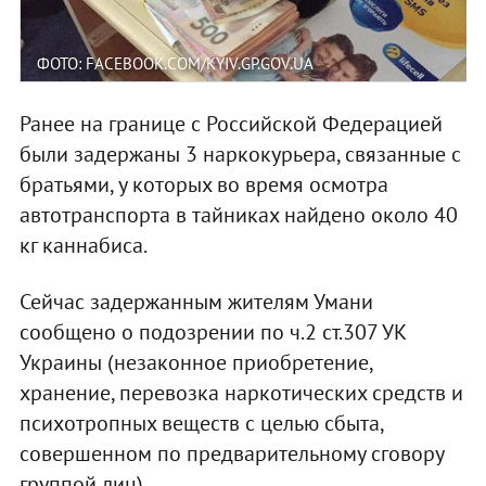
ФОТО: FACEBOOK.COM/KYIV.GP.GOV.UA
Ранее на границе с Российской Федерацией
были задержаны 3 наркокурьера, связанные с
братьями, у которых во время осмотра
автотранспорта в тайниках найдено около 40
кг каннабиса.
Сейчас задержанным жителям Умани
сообщено о подозрении по ч.2 ст.307 УК
Украины (незаконное приобретение,
хранение, перевозка наркотических средств и
психотропных веществ с целью сбыта,
совершенном по предварительному сговору
группой лиц).