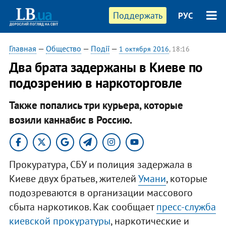
Поддержать
РУС
Главная
—
Общество
—
Події
—
1 октября 2016
, 18:16
Два брата задержаны в Киеве по
подозрению в наркоторговле
Также попались три курьера, которые
возили каннабис в Россию.
Прокуратура, СБУ и полиция задержала в
Киеве двух братьев, жителей
Умани
, которые
подозреваются в организации массового
сбыта наркотиков. Как сообщает
пресс-служба
киевской прокуратуры
, наркотические и