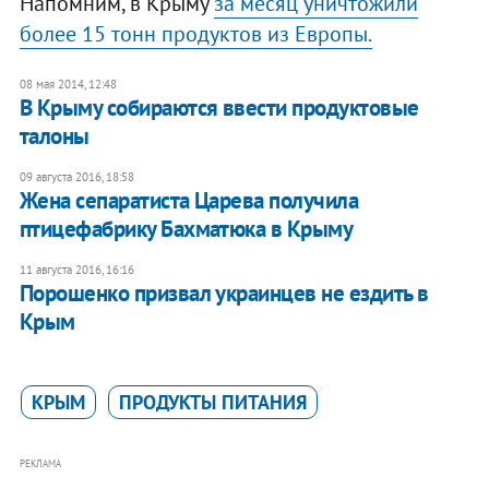
Напомним, в Крыму
за месяц уничтожили
более 15 тонн продуктов из Европы.
08 мая 2014, 12:48
В Крыму собираются ввести продуктовые
талоны
09 августа 2016, 18:58
Жена сепаратиста Царева получила
птицефабрику Бахматюка в Крыму
11 августа 2016, 16:16
Порошенко призвал украинцев не ездить в
Крым
КРЫМ
ПРОДУКТЫ ПИТАНИЯ
РЕКЛАМА