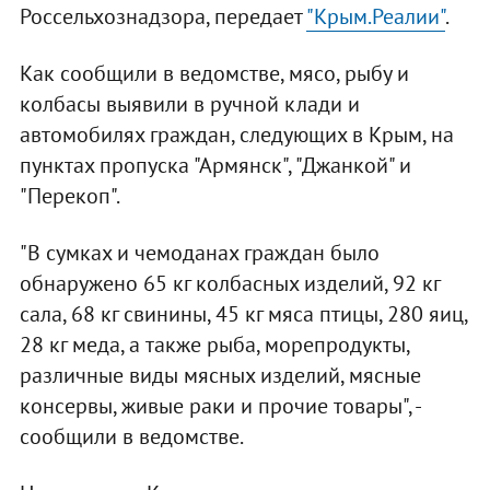
Россельхознадзора, передает
"Крым.Реалии"
.
Как сообщили в ведомстве, мясо, рыбу и
колбасы выявили в ручной клади и
автомобилях граждан, следующих в Крым, на
пунктах пропуска "Армянск", "Джанкой" и
"Перекоп".
"В сумках и чемоданах граждан было
обнаружено 65 кг колбасных изделий, 92 кг
сала, 68 кг свинины, 45 кг мяса птицы, 280 яиц,
28 кг меда, а также рыба, морепродукты,
различные виды мясных изделий, мясные
консервы, живые раки и прочие товары", -
сообщили в ведомстве.