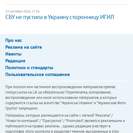
13 сентября 2016, 17:56
СБУ не пустила в Украину сторонницу ИГИЛ
Про нас
Реклама на сайте
Ивенты
Редакция
Политики и стандарты
Пользовательское соглашение
При полном или частичном воспроизведении материалов прямая
гиперссылка на LB.ua обязательна! Перепечатка, копирование,
воспроизведение или иное использование материалов, в которых
содержится ссылка на агентство "Українськi Новини" и "Украинская Фото
Группа" запрещено.
Материалы, которые размещаются на сайте с меткой "Реклама" /
"Новости компаний" / "Пресрелиз" / "Promoted", являются рекламными и
публикуются на правах рекламы. , однако редакция участвует в
подготовке этого контента и разделяет мнения, высказанные в этих