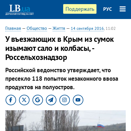
Поддержать
РУС
Главная
—
Общество
—
Життя
—
14 сентября 2016
, 11:02
У въезжающих в Крым из сумок
изымают сало и колбасы, -
Россельхознадзор
Российской ведомство утверждает, что
пресекло 118 попыток незаконного ввоза
продуктов на полуостров.