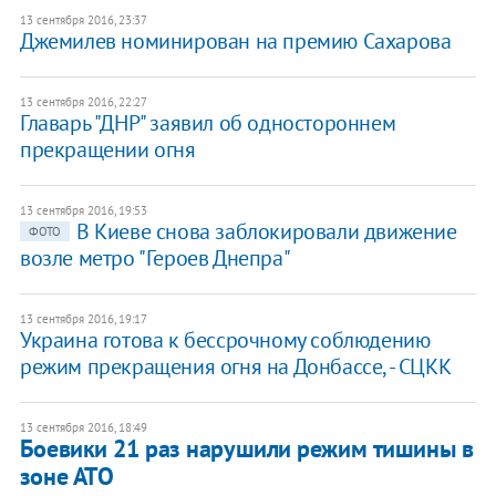
13 сентября 2016, 23:37
Джемилев номинирован на премию Сахарова
13 сентября 2016, 22:27
Главарь "ДНР" заявил об одностороннем
прекращении огня
13 сентября 2016, 19:53
В Киеве снова заблокировали движение
ФОТО
возле метро "Героев Днепра"
13 сентября 2016, 19:17
Украина готова к бессрочному соблюдению
режим прекращения огня на Донбассе, - СЦКК
13 сентября 2016, 18:49
Боевики 21 раз нарушили режим тишины в
зоне АТО