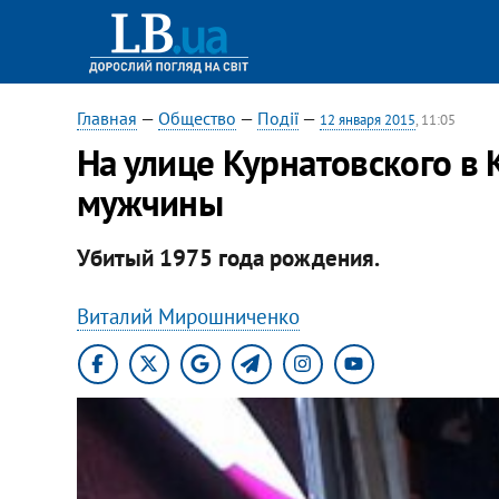
Главная
—
Общество
—
Події
—
12 января 2015
, 11:05
На улице Курнатовского в
мужчины
Убитый 1975 года рождения.
Виталий Мирошниченко