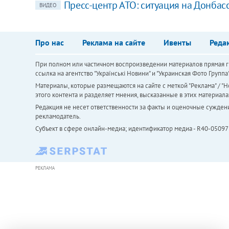
Пресс-центр АТО: ситуация на Донбас
ВИДЕО
Про нас
Реклама на сайте
Ивенты
Реда
При полном или частичном воспроизведении материалов прямая ги
ссылка на агентство "Українськi Новини" и "Украинская Фото Групп
Материалы, которые размещаются на сайте с меткой "Реклама" / "Но
этого контента и разделяет мнения, высказанные в этих материала
Редакция не несет ответственности за факты и оценочные сужден
рекламодатель.
Субъект в сфере онлайн-медиа; идентификатор медиа - R40-05097
РЕКЛАМА