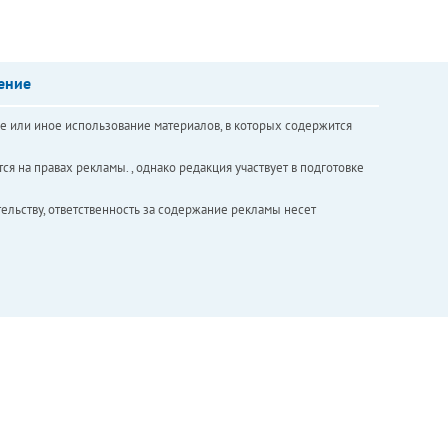
ение
е или иное использование материалов, в которых содержится
ся на правах рекламы. , однако редакция участвует в подготовке
ельству, ответственность за содержание рекламы несет