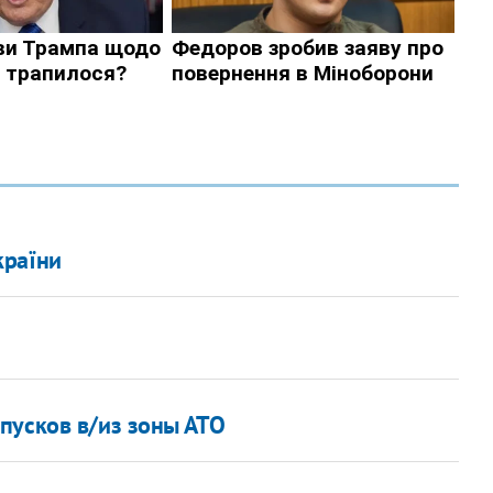
країни
пусков в/из зоны АТО