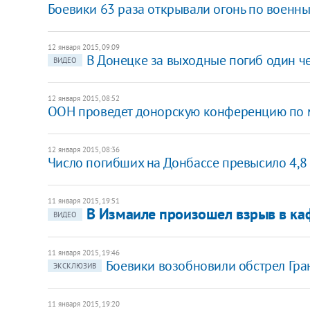
Боевики 63 раза открывали огонь по военны
12 января 2015, 09:09
В Донецке за выходные погиб один ч
ВИДЕО
12 января 2015, 08:52
ООН проведет донорскую конференцию по 
12 января 2015, 08:36
Число погибших на Донбассе превысило 4,8 
11 января 2015, 19:51
В Измаиле произошел взрыв в каф
ВИДЕО
11 января 2015, 19:46
Боевики возобновили обстрел Гра
ЭКСКЛЮЗИВ
11 января 2015, 19:20