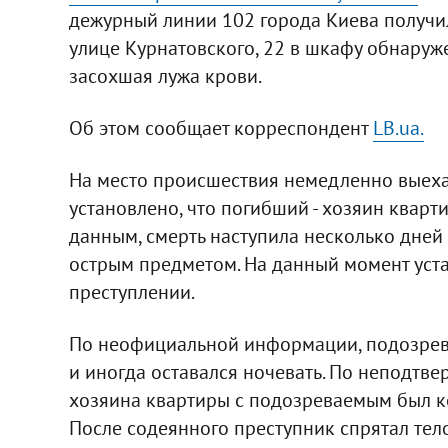
дежурный линии 102 города Киева получил
улице Курнатовского, 22 в шкафу обнаруже
засохшая лужа крови.
Об этом сообщает корреспондент
LB.ua.
На место происшествия немедленно выеха
установлено, что погибший - хозяин квар
данным, смерть наступила несколько дней
острым предметом. На данный момент уст
преступлении.
По неофициальной информации, подозрев
и иногда оставался ночевать. По неподтв
хозяина квартиры с подозреваемым был ко
После содеянного преступник спрятал тел