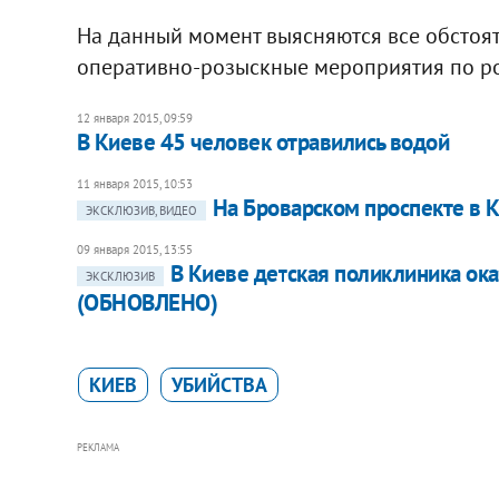
На данный момент выясняются все обстоят
оперативно-розыскные мероприятия по ро
12 января 2015, 09:59
В Киеве 45 человек отравились водой
11 января 2015, 10:53
На Броварском проспекте в 
ЭКСКЛЮЗИВ, ВИДЕО
09 января 2015, 13:55
В Киеве детская поликлиника ок
ЭКСКЛЮЗИВ
(ОБНОВЛЕНО)
КИЕВ
УБИЙСТВА
РЕКЛАМА