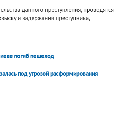
ельства данного преступления, проводятся
зыску и задержания преступника,
Киеве погиб пешеход
азалась под угрозой расформирования