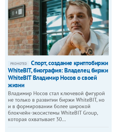
Спорт, создание криптобиржи
PROMOTED
WhiteBIT, биография: Владелец биржи
WhiteBIT Владимир Носов о своей
жизни
Владимир Носов стал ключевой фигурой
не только в развитии биржи WhiteBIT, но
и в формировании более широкой
блокчейн-экосистемы WhiteBIT Group,
которая охватывает 30…