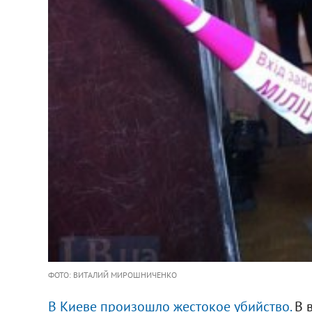
ФОТО: ВИТАЛИЙ МИРОШНИЧЕНКО
В Киеве произошло жестокое убийство.
В в