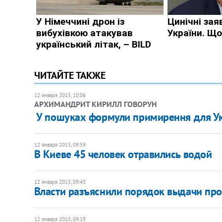
ЧИТАЙТЕ ТАКЖЕ
12 января 2015, 10:06
АРХИМАНДРИТ КИРИЛЛ ГОВОРУН
​ У пошуках формули примирення для У
12 января 2015, 09:59
В Киеве 45 человек отравились водой
12 января 2015, 09:43
Власти разъяснили порядок выдачи про
12 января 2015, 09:19