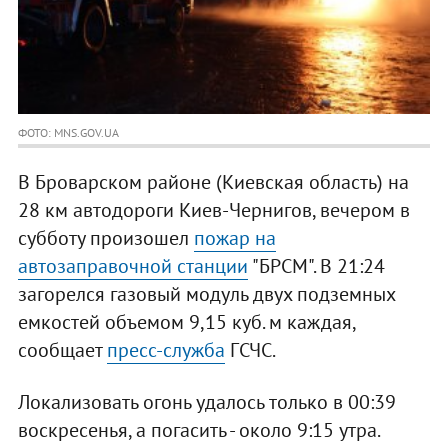
ФОТО: MNS.GOV.UA
В Броварском районе (Киевская область) на
28 км автодороги Киев-Чернигов, вечером в
субботу произошел
пожар на
автозаправочной станции
"БРСМ". В 21:24
загорелся газовый модуль двух подземных
емкостей объемом 9,15 куб. м каждая,
сообщает
пресс-служба
ГСЧС.
Локализовать огонь удалось только в 00:39
воскресенья, а погасить - около 9:15 утра.