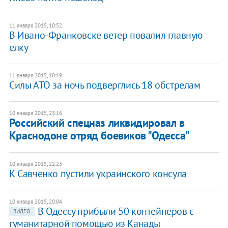
11 января 2015, 10:52
В Ивано-Франковске ветер повалил главную
елку
11 января 2015, 10:19
Силы АТО за ночь подверглись 18 обстрелам
10 января 2015, 23:16
Российский спецназ ликвидировал в
Краснодоне отряд боевиков "Одесса"
10 января 2015, 22:23
К Савченко пустили украинского консула
10 января 2015, 20:04
В Одессу прибыли 50 контейнеров с
ВИДЕО
гуманитарной помощью из Канады