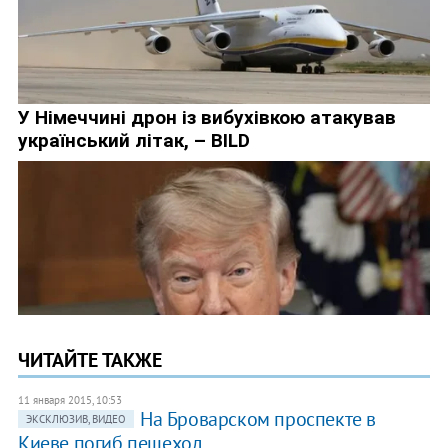
ЧИТАЙТЕ ТАКЖЕ
11 января 2015, 10:53
На Броварском проспекте в
ЭКСКЛЮЗИВ, ВИДЕО
Киеве погиб пешеход