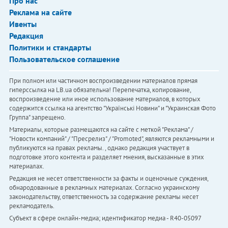
Про нас
Реклама на сайте
Ивенты
Редакция
Политики и стандарты
Пользовательское соглашение
При полном или частичном воспроизведении материалов прямая
гиперссылка на LB.ua обязательна! Перепечатка, копирование,
воспроизведение или иное использование материалов, в которых
содержится ссылка на агентство "Українськi Новини" и "Украинская Фото
Группа" запрещено.
Материалы, которые размещаются на сайте с меткой "Реклама" /
"Новости компаний" / "Пресрелиз" / "Promoted", являются рекламными и
публикуются на правах рекламы. , однако редакция участвует в
подготовке этого контента и разделяет мнения, высказанные в этих
материалах.
Редакция не несет ответственности за факты и оценочные суждения,
обнародованные в рекламных материалах. Согласно украинскому
законодательству, ответственность за содержание рекламы несет
рекламодатель.
Субъект в сфере онлайн-медиа; идентификатор медиа - R40-05097