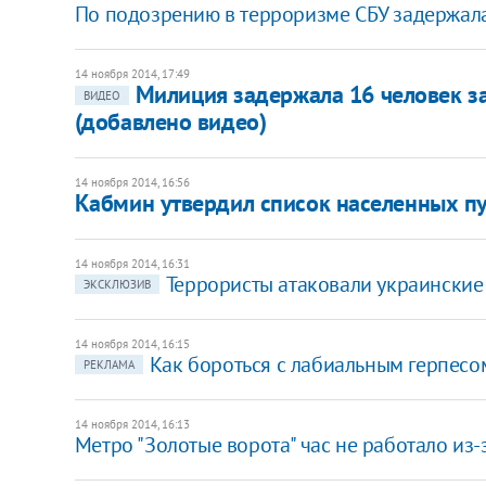
По подозрению в терроризме СБУ задержала
14 ноября 2014, 17:49
Милиция задержала 16 человек за
ВИДЕО
(добавлено видео)
14 ноября 2014, 16:56
Кабмин утвердил список населенных п
14 ноября 2014, 16:31
Террористы атаковали украинские
ЭКСКЛЮЗИВ
14 ноября 2014, 16:15
Как бороться с лабиальным герпесо
РЕКЛАМА
14 ноября 2014, 16:13
Метро "Золотые ворота" час не работало из