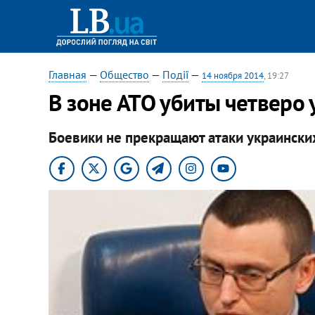
Главная
—
Общество
—
Події
—
14 ноября 2014
, 19:27
В зоне АТО убиты четверо
Боевики не прекращают атаки украински