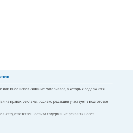
ение
е или иное использование материалов, в которых содержится
ся на правах рекламы. , однако редакция участвует в подготовке
ельству, ответственность за содержание рекламы несет