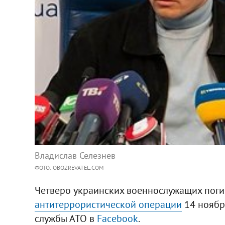
Владислав Селезнев
ФОТО: OBOZREVATEL.COM
Четверо украинских военнослужащих поги
антитеррористической операции
14 ноября
службы АТО в
Facebook
.