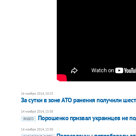
16 ноября 2014, 10:23
За сутки в зоне АТО ранения получили шес
14 ноября 2014, 15:58
Порошенко призвал украинцев не по
ВИДЕО
14 ноября 2014, 15:30
Переселенцы потребовали от 