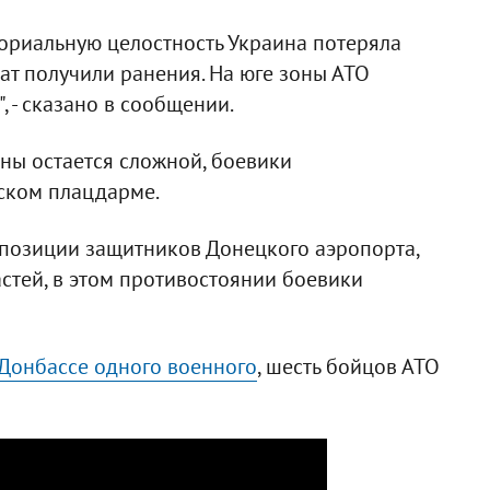
ториальную целостность Украина потеряла
ат получили ранения. На юге зоны АТО
 - сказано в сообщении.
ины остается сложной, боевики
ском плацдарме.
 позиции защитников Донецкого аэропорта,
стей, в этом противостоянии боевики
 Донбассе одного военного
, шесть бойцов АТО