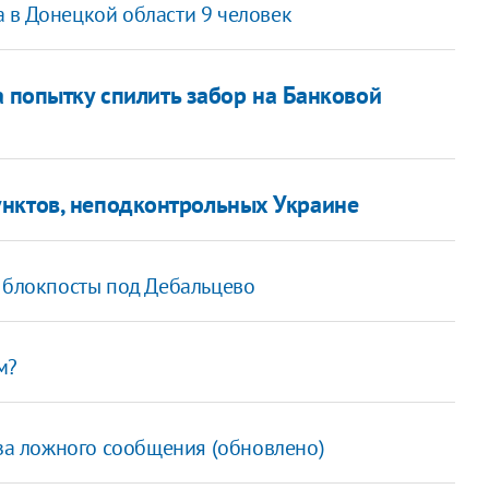
 в Донецкой области 9 человек
 попытку спилить забор на Банковой
унктов, неподконтрольных Украине
 блокпосты под Дебальцево
м?
-за ложного сообщения (обновлено)