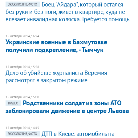
Боец "Айдара", который остался
ЭКСКЛЮЗИВ, ФОТО
без руки и без ноги, живет в квартире, куда не
влезает инвалидная коляска. Требуется помощь
15 октября 2014, 16:24
Украинские военные в Бахмутовке
получили подкрепление, - Тымчук
15 октября 2014, 15:28
Дело об убийстве журналиста Веремия
рассмотрят в закрытом режиме
15 октября 2014, 15:00
Родственники солдат из зоны АТО
ВИДЕО
заблокировали движение в центре Львова
15 октября 2014, 14:45
ДТП в Киеве: автомобиль на
ЭКСКЛЮЗИВ, ФОТО