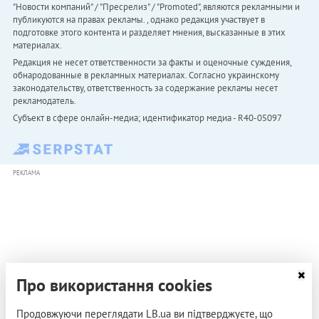
"Новости компаний" / "Пресрелиз" / "Promoted", являются рекламными и
публикуются на правах рекламы. , однако редакция участвует в
подготовке этого контента и разделяет мнения, высказанные в этих
материалах.
Редакция не несет ответственности за факты и оценочные суждения,
обнародованные в рекламных материалах. Согласно украинскому
законодательству, ответственность за содержание рекламы несет
рекламодатель.
Субъект в сфере онлайн-медиа; идентификатор медиа - R40-05097
РЕКЛАМА
Про використання cookies
Продовжуючи переглядати LB.ua ви підтверджуєте, що