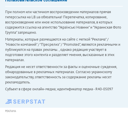
При полном или частичном воспроизведении материалов прямая
гиперссылка на LB.ua обязательна! Перепечатка, копирование,
воспроизведение или иное использование материалов, в которых
содержится ссылка на агентство "Українськi Новини" и "Украинская Фото
Группа" запрещено.
Материалы, которые размещаются на сайте с меткой "Реклама" /
"Новости компаний" / "Пресрелиз" / "Promoted", являются рекламными и
публикуются на правах рекламы. , однако редакция участвует в
подготовке этого контента и разделяет мнения, высказанные в этих
материалах.
Редакция не несет ответственности за факты и оценочные суждения,
обнародованные в рекламных материалах. Согласно украинскому
законодательству, ответственность за содержание рекламы несет
рекламодатель.
Субъект в сфере онлайн-медиа; идентификатор медиа - R40-05097
РЕКЛАМА