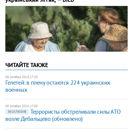
ЧИТАЙТЕ ТАКЖЕ
08 октября 2014, 17:10
Гелетей: в плену остаются 224 украинских
военных
08 октября 2014, 17:00
Террористы обстреливали силы АТО
ЭКСКЛЮЗИВ
возле Дебальцево (обновлено)