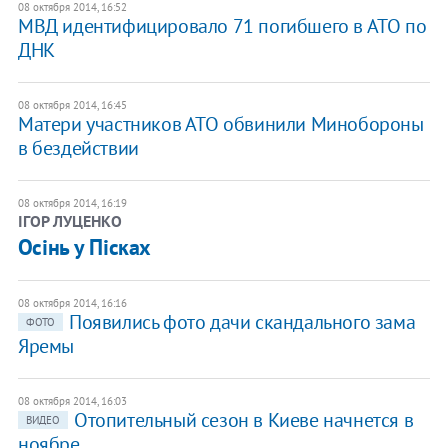
08 октября 2014, 16:52
МВД идентифицировало 71 погибшего в АТО по
ДНК
08 октября 2014, 16:45
Матери участников АТО обвинили Минобороны
в бездействии
08 октября 2014, 16:19
ІГОР ЛУЦЕНКО
​Осінь у Пісках
08 октября 2014, 16:16
Появились фото дачи скандального зама
ФОТО
Яремы
08 октября 2014, 16:03
Отопительный сезон в Киеве начнется в
ВИДЕО
ноябре