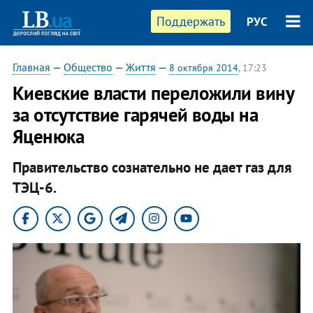
Поддержать
РУС
Главная
—
Общество
—
Життя
—
8 октября 2014
, 17:23
Киевские власти переложили вину
за отсутствие гарячей воды на
Яценюка
Правительство сознательно не дает газ для
ТЭЦ-6.