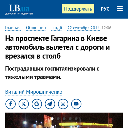
Поддержать
РУС
Главная
—
Общество
—
Події
—
22 сентября 2014
, 12:06
На проспекте Гагарина в Киеве
автомобиль вылетел с дороги и
врезался в столб
Пострадавших госпитализировали с
тяжелыми травмами.
Виталий Мирошниченко