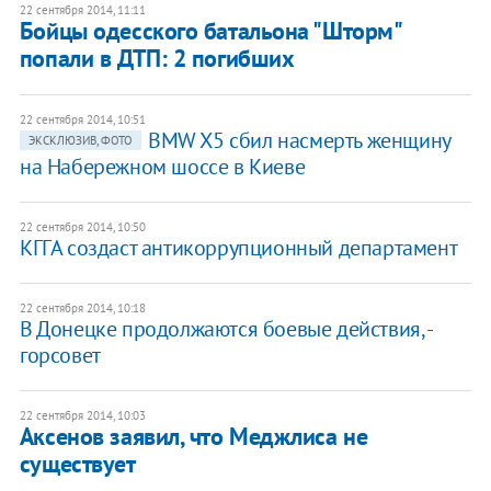
22 сентября 2014, 11:11
Бойцы одесского батальона "Шторм"
попали в ДТП: 2 погибших
22 сентября 2014, 10:51
BMW X5 сбил насмерть женщину
ЭКСКЛЮЗИВ, ФОТО
на Набережном шоссе в Киеве
22 сентября 2014, 10:50
КГГА создаст антикоррупционный департамент
22 сентября 2014, 10:18
В Донецке продолжаются боевые действия, -
горсовет
22 сентября 2014, 10:03
Аксенов заявил, что Меджлиса не
существует