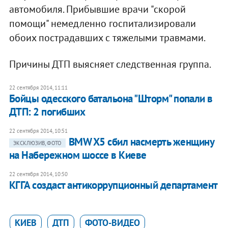
автомобиля. Прибывшие врачи "скорой
помощи" немедленно госпитализировали
обоих пострадавших с тяжелыми травмами.
Причины ДТП выясняет следственная группа.
22 сентября 2014, 11:11
Бойцы одесского батальона "Шторм" попали в
ДТП: 2 погибших
22 сентября 2014, 10:51
BMW X5 сбил насмерть женщину
ЭКСКЛЮЗИВ, ФОТО
на Набережном шоссе в Киеве
22 сентября 2014, 10:50
КГГА создаст антикоррупционный департамент
КИЕВ
ДТП
ФОТО-ВИДЕО