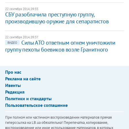
22 сентября 2014, 09:55
СБУ разоблачила преступную группу,
производившую оружие для сепаратистов
22 сентября 2014, 09:37
Силы АТО ответным огнем уничтожили
ВИДЕО
группу пехоты боевиков возле Гранитного
Про нас
Реклама на сайте
Ивенты
Редакция
Политики и стандарты
Пользовательское соглашение
При полном или частичном воспроизведении материалов прямая
гиперссылка на LB.ua обязательна! Перепечатка, копирование,
воспроизведение или иное использование материалов, в которых