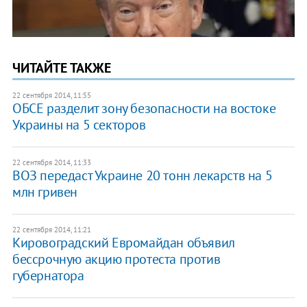
ЧИТАЙТЕ ТАКЖЕ
22 сентября 2014, 11:55
ОБСЕ разделит зону безопасности на востоке
Украины на 5 секторов
22 сентября 2014, 11:33
ВОЗ передаст Украине 20 тонн лекарств на 5
млн гривен
22 сентября 2014, 11:21
Кировоградский Евромайдан объявил
бессрочную акцию протеста против
губернатора