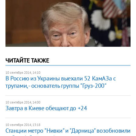
ЧИТАЙТЕ ТАКЖЕ
10 сентября 2014, 14:10
В Россию из Украины выехали 52 КамАЗа с
трупами, - основатель группы "Груз-200"
10 сентября 2014, 14:00
Завтра в Киеве обещают до +24
10 сентября 2014, 13:18
Станции метро "Нивки" и "Дарница" возобновили