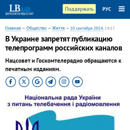
Поддержать
РУС
Главная
—
Общество
—
Життя
—
10 сентября 2014
, 14:17
В Украине запретят публикацию
телепрограмм российских каналов
Нацсовет и Госкомтелерадио обращаются к
печатным изданиям.