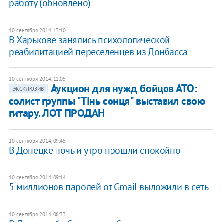
работу (обновлено)
10 сентября 2014, 13:10
В Харькове занялись психологической
реабилитацией переселенцев из Донбасса
10 сентября 2014, 12:05
Аукцион для нужд бойцов АТО:
ЭКСКЛЮЗИВ
солист группы "Тінь сонця" выставил свою
гитару. ЛОТ ПРОДАН
10 сентября 2014, 09:45
В Донецке ночь и утро прошли спокойно
10 сентября 2014, 09:14
5 миллионов паролей от Gmail выложили в сеть
10 сентября 2014, 08:33