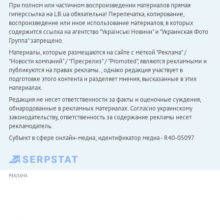
При полном или частичном воспроизведении материалов прямая
гиперссылка на LB.ua обязательна! Перепечатка, копирование,
воспроизведение или иное использование материалов, в которых
содержится ссылка на агентство "Українськi Новини" и "Украинская Фото
Группа" запрещено.
Материалы, которые размещаются на сайте с меткой "Реклама" /
"Новости компаний" / "Пресрелиз" / "Promoted", являются рекламными и
публикуются на правах рекламы. , однако редакция участвует в
подготовке этого контента и разделяет мнения, высказанные в этих
материалах.
Редакция не несет ответственности за факты и оценочные суждения,
обнародованные в рекламных материалах. Согласно украинскому
законодательству, ответственность за содержание рекламы несет
рекламодатель.
Субъект в сфере онлайн-медиа; идентификатор медиа - R40-05097
РЕКЛАМА