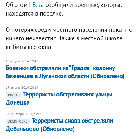
Об этом
LB.ua
сообщили военные, которые
находятся в поселке.
О потерях среди местного населения пока что
ничего неизвестно. Также в местной школе
выбиты все окна.
18 августа 2014, 12:48
Боевики обстреляли из "Градов" колонну
беженцев в Луганской области (Обновлено)
19 августа 2014, 20:14
Террористы обстреливают улицы
ВИДЕО
Донецка
03 сентября 2014, 23:17
Террористы снова обстреляли
ЭКСКЛЮЗИВ
Дебальцево (Обновлено)