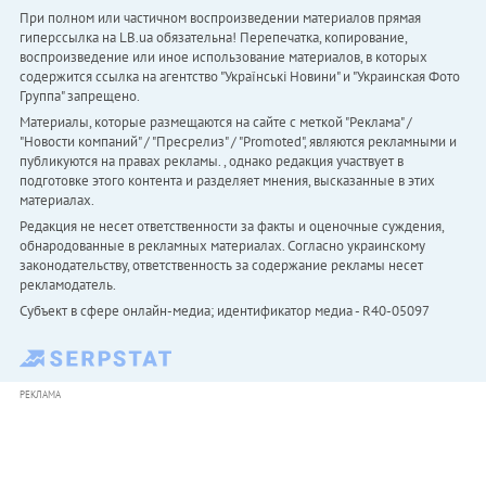
При полном или частичном воспроизведении материалов прямая
гиперссылка на LB.ua обязательна! Перепечатка, копирование,
воспроизведение или иное использование материалов, в которых
содержится ссылка на агентство "Українськi Новини" и "Украинская Фото
Группа" запрещено.
Материалы, которые размещаются на сайте с меткой "Реклама" /
"Новости компаний" / "Пресрелиз" / "Promoted", являются рекламными и
публикуются на правах рекламы. , однако редакция участвует в
подготовке этого контента и разделяет мнения, высказанные в этих
материалах.
Редакция не несет ответственности за факты и оценочные суждения,
обнародованные в рекламных материалах. Согласно украинскому
законодательству, ответственность за содержание рекламы несет
рекламодатель.
Субъект в сфере онлайн-медиа; идентификатор медиа - R40-05097
РЕКЛАМА