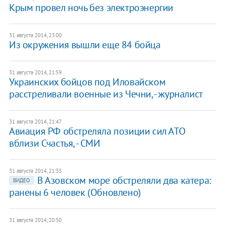
Крым провел ночь без электроэнергии
31 августа 2014, 23:00
Из окружения вышли еще 84 бойца
31 августа 2014, 21:59
Украинских бойцов под Иловайском
расстреливали военные из Чечни, - журналист
31 августа 2014, 21:47
Авиация РФ обстреляла позиции сил АТО
вблизи Счастья, - СМИ
31 августа 2014, 21:35
В Азовском море обстреляли два катера:
ВИДЕО
ранены 6 человек (Обновлено)
31 августа 2014, 20:50