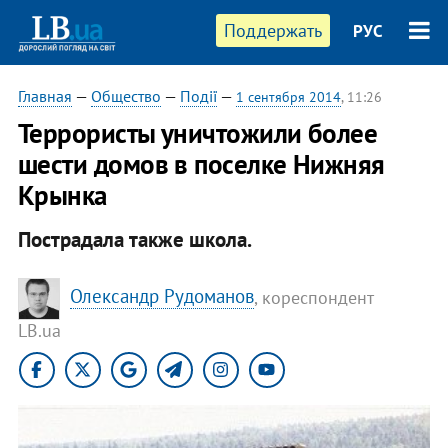
Поддержать
РУС
Главная
—
Общество
—
Події
—
1 сентября 2014
, 11:26
Террористы уничтожили более
шести домов в поселке Нижняя
Крынка
Пострадала также школа.
Олександр Рудоманов
, кореспондент
LB.ua