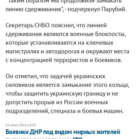
"Таким образом мы продолжили замыкать
линию сдерживания", - подчеркнул Парубий.
Секретарь СНБО пояснил, что линией
сдерживания являются военные блокпосты,
которые устанавливаются на ключевых
магистралях и автодорогах и окружают места
с концентрацией террористов и боевиков.
Он отметил, что задачей украинских
силовиков является замыкание этого кольца,
чтобы защитить украинскую границу и не
допустить прорыв из России военных
подразделений, спецназа и боевых машин.
16 июня 2014, 14:10
Боевики ДНР под видом мирных жителей