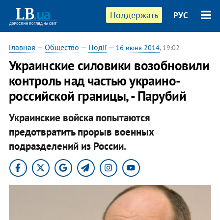
Поддержать
РУС
Главная
—
Общество
—
Події
—
16 июня 2014
, 19:02
Украинские силовики возобновили
контроль над частью украино-
российской границы, - Парубий
Украинские войска попытаются
предотвратить прорыв военных
подразделений из России.