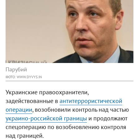
Парубий
ФОТО: WWW.DYVYS.IN
Украинские правоохранители,
задействованные в
антитеррористической
операции
, возобновили контроль над частью
украино-российской границы
и продолжают
спецоперацию по возобновлению контроля
над границей.