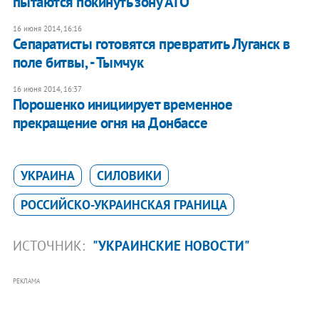
пытаются покинуть зону АТО
16 июня 2014, 16:16
Сепаратисты готовятся превратить Луганск в
поле битвы, - Тымчук
16 июня 2014, 16:37
Порошенко инициирует временное
прекращение огня на Донбассе
УКРАИНА
СИЛОВИКИ
РОССИЙСКО-УКРАИНСКАЯ ГРАНИЦА
ИСТОЧНИК:
"УКРАИНСКИЕ НОВОСТИ"
РЕКЛАМА