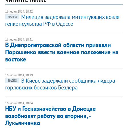
ЧИТАЙТЕ ТАКЖЕ
16 июня 2014, 18:52
Милиция задержала митингующих возле
ВИДЕО
генконсульства РФ в Одессе
16 июня 2014, 18:31
В Днепропетровской области призвали
Порошенко ввести военное положение на
востоке
16 июня 2014, 18:19
В Киеве задержали сообщника лидера
ВИДЕО
горловских боевиков Безлера
16 июня 2014, 18:04
НБУ и Госказначейство в Донецке
возобновят работу во вторник, -
Лукьянченко