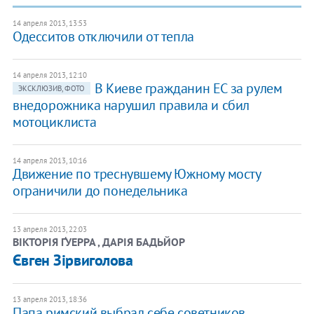
14 апреля 2013, 13:53
Одесситов отключили от тепла
14 апреля 2013, 12:10
В Киеве гражданин ЕС за рулем
ЭКСКЛЮЗИВ, ФОТО
внедорожника нарушил правила и сбил
мотоциклиста
14 апреля 2013, 10:16
Движение по треснувшему Южному мосту
ограничили до понедельника
13 апреля 2013, 22:03
ВІКТОРІЯ ҐУЕРРА , ДАРІЯ БАДЬЙОР
Євген Зірвиголова
13 апреля 2013, 18:36
Папа римский выбрал себе советников