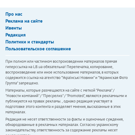
Про нас
Реклама на сайте
Ивенты
Редакция
Политики и стандарты
Пользовательское соглашение
При полном или частичном воспроизведении материалов прямая
гиперссылка на LB.ua обязательна! Перепечатка, копирование,
воспроизведение или иное использование материалов, в которых
содержится ссылка на агентство "Українськi Новини" и "Украинская Фото
Группа" запрещено.
Материалы, которые размещаются на сайте с меткой "Реклама" /
"Новости компаний" / "Пресрелиз" / "Promoted", являются рекламными и
публикуются на правах рекламы. , однако редакция участвует в
подготовке этого контента и разделяет мнения, высказанные в этих
материалах.
Редакция не несет ответственности за факты и оценочные суждения,
обнародованные в рекламных материалах. Согласно украинскому
законодательству, ответственность за содержание рекламы несет