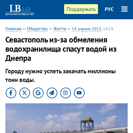
Поддержать
РУС
Главная
—
Общество
—
Життя
—
14 апреля 2013
, 14:29
Севастополь из-за обмеления
водохранилища спасут водой из
Днепра
Городу нужно успеть закачать миллионы
тонн воды.