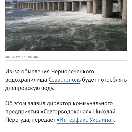
ФОТО: WIKIPEDIA.ORG
Из-за обмеления Чернореченкого
водохранилища
Севастополь
будет потреблять
днепровскую воду.
Об этом заявил директор коммунального
предприятия «Севгорводоканал» Николай
Перегуда, передает
«Интерфакс-Украина»
.