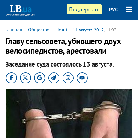
Поддержать
РУС
Главная
—
Общество
—
Події
—
14 августа 2012
, 11:03
Главу сельсовета, убившего двух
велосипедистов, арестовали
Заседание суда состоялось 13 августа.