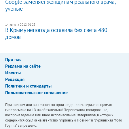
Google заменяет женщинам реального врача, -
ученые
14 августа 2012, 01:23
В Крыму непогода оставила без света 480
домов
Про нас
Реклама на сайте
Ивенты
Редакция
Политики и стандарты
Пользовательское соглашение
При полном или частичном воспроизведении материалов прямая
гиперссылка на LB.ua обязательна! Перепечатка, копирование,
воспроизведение или иное использование материалов, в которых
содержится ссылка на агентство "Українськi Новини" и "Украинская Фото
Группа" запрещено.