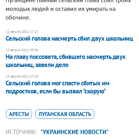
Луганщине пьяный сельский глава сбил троих
молодых людей и оставил их умирать на
обочине.
12 августа 2012, 17:27
Сельский голова насмерть сбил двух школьниц
13 августа 2012, 09:54
На главу поссовета, сбившего насмерть двух
школьниц, завели дело
13 августа 2012, 13:10
Сельский голова мог спасти сбитых им
подростков, если бы вызвал "скорую"
АРЕСТЫ
ЛУГАНСКАЯ ОБЛАСТЬ
ИСТОЧНИК:
"УКРАИНСКИЕ НОВОСТИ"