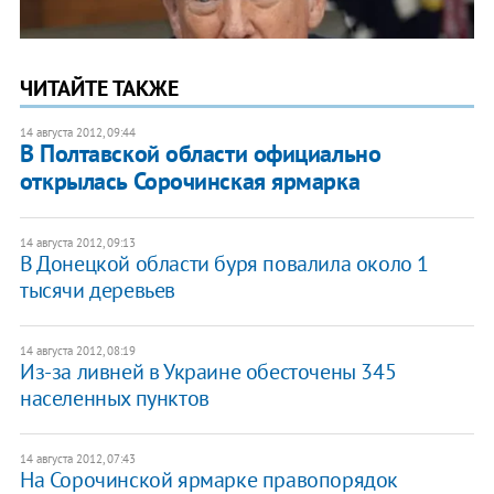
ЧИТАЙТЕ ТАКЖЕ
14 августа 2012, 09:44
В Полтавской области официально
открылась Сорочинская ярмарка
14 августа 2012, 09:13
В Донецкой области буря повалила около 1
тысячи деревьев
14 августа 2012, 08:19
Из-за ливней в Украине обесточены 345
населенных пунктов
14 августа 2012, 07:43
На Сорочинской ярмарке правопорядок