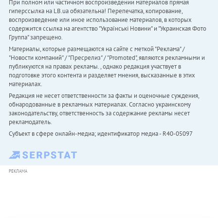
При полном или частичном воспроизведении материалов прямая
гиперссылка на LB.ua обязательна! Перепечатка, копирование,
воспроизведение или иное использование материалов, в которых
содержится ссылка на агентство "Українськi Новини" и "Украинская Фото
Группа" запрещено.
Материалы, которые размещаются на сайте с меткой "Реклама" /
"Новости компаний" / "Пресрелиз" / "Promoted", являются рекламными и
публикуются на правах рекламы. , однако редакция участвует в
подготовке этого контента и разделяет мнения, высказанные в этих
материалах.
Редакция не несет ответственности за факты и оценочные суждения,
обнародованные в рекламных материалах. Согласно украинскому
законодательству, ответственность за содержание рекламы несет
рекламодатель.
Субъект в сфере онлайн-медиа; идентификатор медиа - R40-05097
РЕКЛАМА