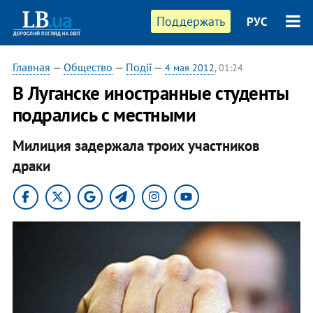
Поддержать
РУС
Главная
—
Общество
—
Події
—
4 мая 2012
, 01:24
В Луганске иностранные студенты
подрались с местными
Милиция задержала троих участников
драки