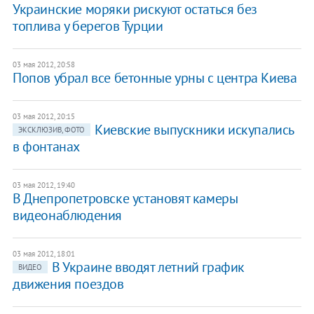
Украинские моряки рискуют остаться без
топлива у берегов Турции
03 мая 2012, 20:58
Попов убрал все бетонные урны с центра Киева
03 мая 2012, 20:15
Киевские выпускники искупались
ЭКСКЛЮЗИВ, ФОТО
в фонтанах
03 мая 2012, 19:40
В Днепропетровске установят камеры
видеонаблюдения
03 мая 2012, 18:01
В Украине вводят летний график
ВИДЕО
движения поездов