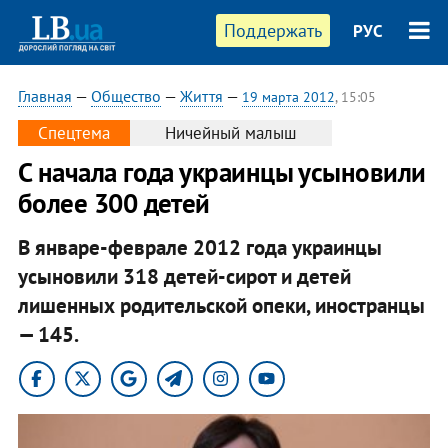
Поддержать
РУС
Главная
—
Общество
—
Життя
—
19 марта 2012
, 15:05
Спецтема
Ничейный малыш
С начала года украинцы усыновили
более 300 детей
В январе-феврале 2012 года украинцы
усыновили 318 детей-сирот и детей
лишенных родительской опеки, иностранцы
— 145.