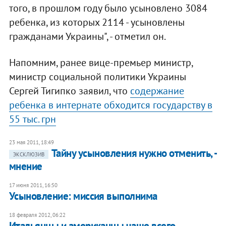
того, в прошлом году было усыновлено 3084
ребенка, из которых 2114 - усыновлены
гражданами Украины", - отметил он.
Напомним, ранее вице-премьер министр,
министр социальной политики Украины
Сергей Тигипко заявил, что
содержание
ребенка в интернате обходится государству в
55 тыс. грн
23 мая 2011, 18:49
Тайну усыновления нужно отменить, -
ЭКСКЛЮЗИВ
мнение
17 июня 2011, 16:50
Усыновление: миссия выполнима
18 февраля 2012, 06:22
Итальянцы и американцы чаще всего