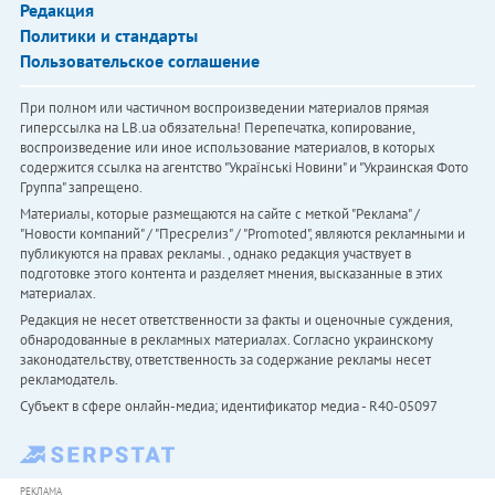
Редакция
Политики и стандарты
Пользовательское соглашение
При полном или частичном воспроизведении материалов прямая
гиперссылка на LB.ua обязательна! Перепечатка, копирование,
воспроизведение или иное использование материалов, в которых
содержится ссылка на агентство "Українськi Новини" и "Украинская Фото
Группа" запрещено.
Материалы, которые размещаются на сайте с меткой "Реклама" /
"Новости компаний" / "Пресрелиз" / "Promoted", являются рекламными и
публикуются на правах рекламы. , однако редакция участвует в
подготовке этого контента и разделяет мнения, высказанные в этих
материалах.
Редакция не несет ответственности за факты и оценочные суждения,
обнародованные в рекламных материалах. Согласно украинскому
законодательству, ответственность за содержание рекламы несет
рекламодатель.
Субъект в сфере онлайн-медиа; идентификатор медиа - R40-05097
РЕКЛАМА