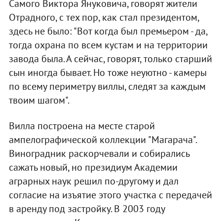
Самого Виктора Януковича, говорят жители
Отрадного, с тех пор, как стал президентом,
здесь не было: "Вот когда был премьером - да,
тогда охрана по всем кустам и на территории
завода была. А сейчас, говорят, только старший
сын иногда бывает. Но тоже неуютно - камеры
по всему периметру виллы, следят за каждым
твоим шагом".
Вилла построена на месте старой
ампелографической коллекции "Магарача".
Виноградник раскорчевали и собирались
сажать новый, но президиум Академии
аграрных наук решил по-другому и дал
согласие на изъятие этого участка с передачей
в аренду под застройку. В 2003 году