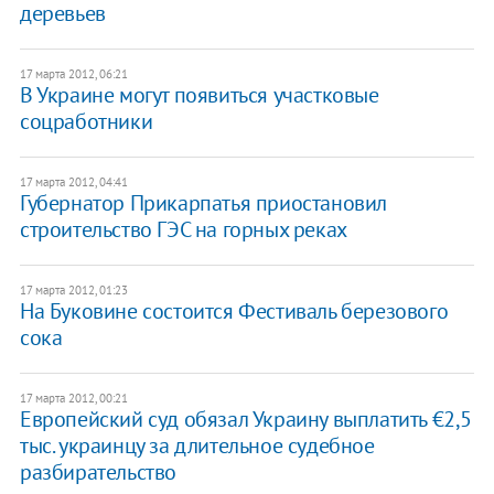
деревьев
17 марта 2012, 06:21
​В Украине могут появиться участковые
соцработники
17 марта 2012, 04:41
​Губернатор Прикарпатья приостановил
строительство ГЭС на горных реках
17 марта 2012, 01:23
​На Буковине состоится Фестиваль березового
сока
17 марта 2012, 00:21
Европейский суд обязал Украину выплатить €2,5
тыс. украинцу за длительное судебное
разбирательство