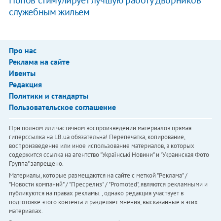
Попов стимулирует лучшую работу дворников
служебным жильем
Про нас
Реклама на сайте
Ивенты
Редакция
Политики и стандарты
Пользовательское соглашение
При полном или частичном воспроизведении материалов прямая
гиперссылка на LB.ua обязательна! Перепечатка, копирование,
воспроизведение или иное использование материалов, в которых
содержится ссылка на агентство "Українськi Новини" и "Украинская Фото
Группа" запрещено.
Материалы, которые размещаются на сайте с меткой "Реклама" /
"Новости компаний" / "Пресрелиз" / "Promoted", являются рекламными и
публикуются на правах рекламы. , однако редакция участвует в
подготовке этого контента и разделяет мнения, высказанные в этих
материалах.