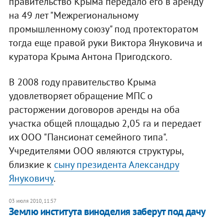
правительство Крыма передало его в аренду
на 49 лет "Межрегиональному
промышленному союзу" под протекторатом
тогда еще правой руки Виктора Януковича и
куратора Крыма Антона Пригодского.
В 2008 году правительство Крыма
удовлетворяет обращение МПС о
расторжении договоров аренды на оба
участка общей площадью 2,05 га и передает
их ООО "Пансионат семейного типа".
Учредителями ООО являются структуры,
близкие к
сыну президента Александру
Януковичу
.
03 июля 2010, 11:57
Землю института виноделия заберут под дачу