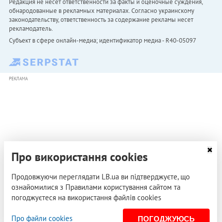
Редакция не несет ответственности за факты и оценочные суждения,
обнародованные в рекламных материалах. Согласно украинскому
законодательству, ответственность за содержание рекламы несет
рекламодатель.
Субъект в сфере онлайн-медиа; идентификатор медиа - R40-05097
РЕКЛАМА
Про використання cookies
Продовжуючи переглядати LB.ua ви підтверджуєте, що
ознайомилися з Правилами користування сайтом та
погоджуєтеся на використання файлів cookies
Про файли cookies
ПОГОДЖУЮСЬ