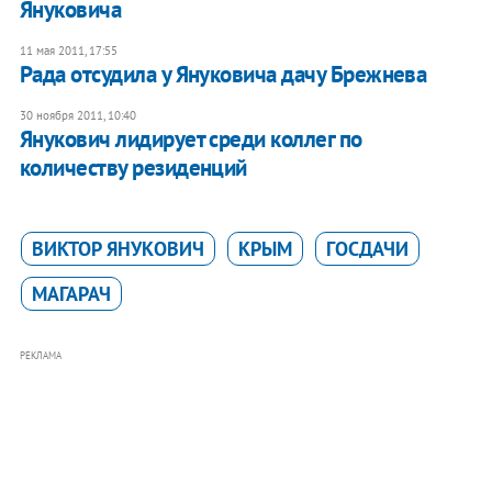
Януковича
11 мая 2011, 17:55
Рада отсудила у Януковича дачу Брежнева
30 ноября 2011, 10:40
Янукович лидирует среди коллег по
количеству резиденций
ВИКТОР ЯНУКОВИЧ
КРЫМ
ГОСДАЧИ
МАГАРАЧ
РЕКЛАМА