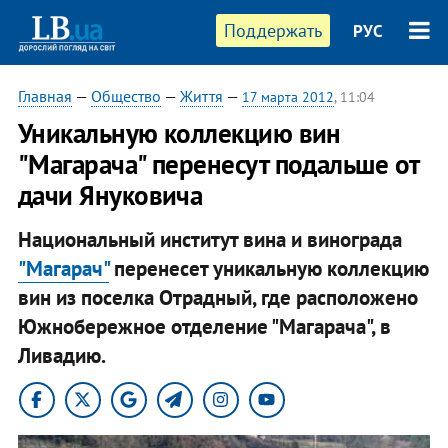
Поддержать
РУС
Главная
—
Общество
—
Життя
—
17 марта 2012
, 11:04
Уникальную коллекцию вин
"Магарача" перенесут подальше от
дачи Януковича
Национальный институт вина и винограда
"Магарач"
перенесет уникальную коллекцию
вин из поселка Отрадный, где расположено
Южнобережное отделение "Магарача", в
Ливадию.