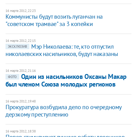
16 марта 2012, 22:23
​Коммунисты будут возить луганчан на
"советском трамвае" за 3 копейки
16 марта 2012, 22:15
Мэр Николаева: те, кто отпустил
ЭКСКЛЮЗИВ
николаевских насильников, будут наказаны
16 марта 2012, 21:16
Один из насильников Оксаны Макар
ФОТО
был членом Союза молодых регионов
16 марта 2012, 19:48
Прокуратура возбудила дело по очередному
дерзкому преступлению
16 марта 2012, 18:38