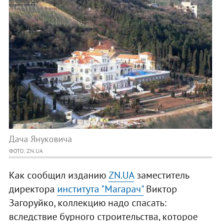
Дача Януковича
ФОТО: ZN.UA
Как сообщил изданию
ZN.UA
заместитель
директора
института "Магарач"
Виктор
Загоруйко, коллекцию надо спасать:
вследствие бурного строительства, которое