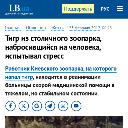
Поддержать
РУС
Главная
—
Общество
—
Життя
—
23 февраля 2012
, 00:23
Тигр из столичного зоопарка,
набросившийся на человека,
испытывал стресс
Работник Киевского зоопарка, на которого
напал тигр
, находится в реанимации
больницы скорой медицинской помощи в
тяжелом, но стабильном состоянии.