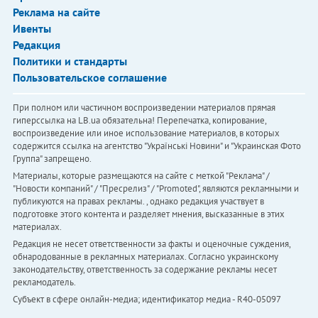
Реклама на сайте
Ивенты
Редакция
Политики и стандарты
Пользовательское соглашение
При полном или частичном воспроизведении материалов прямая
гиперссылка на LB.ua обязательна! Перепечатка, копирование,
воспроизведение или иное использование материалов, в которых
содержится ссылка на агентство "Українськi Новини" и "Украинская Фото
Группа" запрещено.
Материалы, которые размещаются на сайте с меткой "Реклама" /
"Новости компаний" / "Пресрелиз" / "Promoted", являются рекламными и
публикуются на правах рекламы. , однако редакция участвует в
подготовке этого контента и разделяет мнения, высказанные в этих
материалах.
Редакция не несет ответственности за факты и оценочные суждения,
обнародованные в рекламных материалах. Согласно украинскому
законодательству, ответственность за содержание рекламы несет
рекламодатель.
Субъект в сфере онлайн-медиа; идентификатор медиа - R40-05097