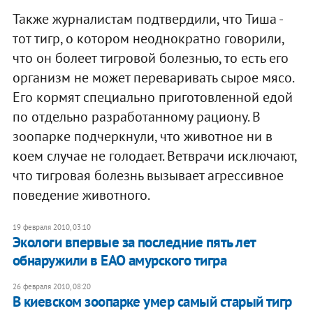
Также журналистам подтвердили, что Тиша -
тот тигр, о котором неоднократно говорили,
что он болеет тигровой болезнью, то есть его
организм не может переваривать сырое мясо.
Его кормят специально приготовленной едой
по отдельно разработанному рациону. В
зоопарке подчеркнули, что животное ни в
коем случае не голодает. Ветврачи исключают,
что тигровая болезнь вызывает агрессивное
поведение животного.
19 февраля 2010, 03:10
Экологи впервые за последние пять лет
обнаружили в ЕАО амурского тигра
26 февраля 2010, 08:20
В киевском зоопарке умер самый старый тигр