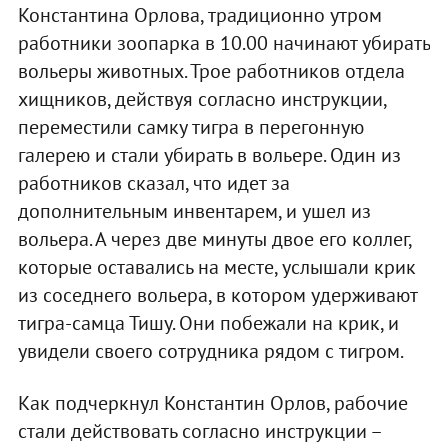
Константина Орлова, традиционно утром
работники зоопарка в 10.00 начинают убирать
вольеры животных. Трое работников отдела
хищников, действуя согласно инструкции,
переместили самку тигра в перегонную
галерею и стали убирать в вольере. Один из
работников сказал, что идет за
дополнительным инвентарем, и ушел из
вольера. А через две минуты двое его коллег,
которые оставались на месте, услышали крик
из соседнего вольера, в котором удерживают
тигра-самца Тишу. Они побежали на крик, и
увидели своего сотрудника рядом с тигром.
Как подчеркнул Константин Орлов, рабочие
стали действовать согласно инструкции –