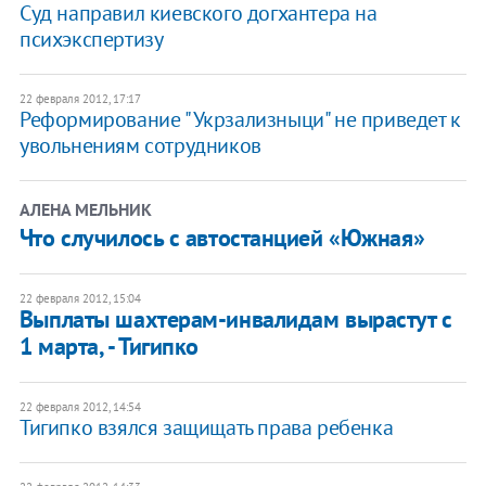
Суд направил киевского догхантера на
психэкспертизу
22 февраля 2012, 17:17
Реформирование "Укрзализныци" не приведет к
увольнениям сотрудников
АЛЕНА МЕЛЬНИК
Что случилось с автостанцией «Южная»
22 февраля 2012, 15:04
Выплаты шахтерам-инвалидам вырастут с
1 марта, - Тигипко
22 февраля 2012, 14:54
Тигипко взялся защищать права ребенка