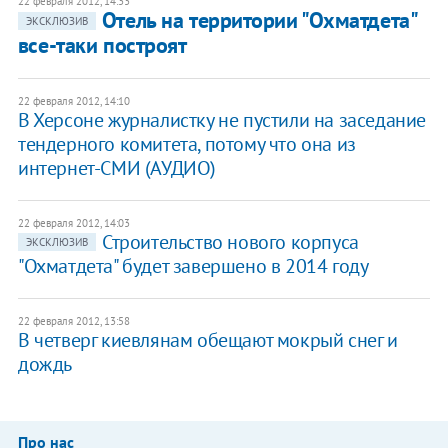
22 февраля 2012, 14:33
Отель на территории "Охматдета"
ЭКСКЛЮЗИВ
все-таки построят
22 февраля 2012, 14:10
В Херсоне журналистку не пустили на заседание
тендерного комитета, потому что она из
интернет-СМИ (АУДИО)
22 февраля 2012, 14:03
Строительство нового корпуса
ЭКСКЛЮЗИВ
"Охматдета" будет завершено в 2014 году
22 февраля 2012, 13:58
​В четверг киевлянам обещают мокрый снег и
дождь
Про нас