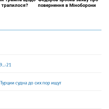
...-21
Турции судна до сих пор ищут