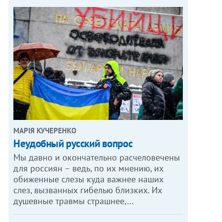
МАРІЯ КУЧЕРЕНКО
​Неудобный русский вопрос
Мы давно и окончательно расчеловечены
для россиян – ведь, по их мнению, их
обиженные слезы куда важнее наших
слез, вызванных гибелью близких. Их
душевные травмы страшнее,…