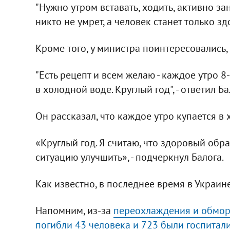
"Нужно утром вставать, ходить, активно за
никто не умрет, а человек станет только здо
Кроме того, у министра поинтересовались
"Есть рецепт и всем желаю - каждое утро 
в холодной воде. Круглый год", - ответил Ба
Он рассказал, что каждое утро купается в
«Круглый год. Я считаю, что здоровый об
ситуацию улучшить», - подчеркнул Балога.
Как известно, в последнее время в Украин
Напомним, из-за
переохлаждения и обморо
погибли 43 человека и 723 были госпита