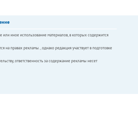
ение
е или иное использование материалов, в которых содержится
ся на правах рекламы. , однако редакция участвует в подготовке
ельству, ответственность за содержание рекламы несет