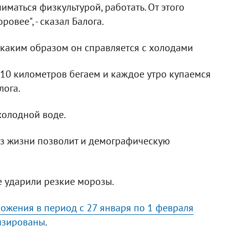
ниматься физкультурой, работать. От этого
ровее", - сказал Балога.
, каким образом он справляется с холодами
8-10 километров бегаем и каждое утро купаемся
лога.
 холодной воде.
раз жизни позволит и демографическую
е ударили резкие морозы.
жения в период с 27 января по 1 февраля
лизированы
.