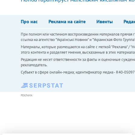
Про нас
Реклама на сайте
Ивенты
Реда
При полном или частичном воспроизведении материалов прямая ги
ссылка на агентство "Українськi Новини" и "Украинская Фото Групп
Материалы, которые размещаются на сайте с меткой "Реклама" / "Но
этого контента и разделяет мнения, высказанные в этих материала
Редакция не несет ответственности за факты и оценочные сужден
рекламодатель.
Субъект в сфере онлайн-медиа; идентификатор медиа - R40-05097
РЕКЛАМА