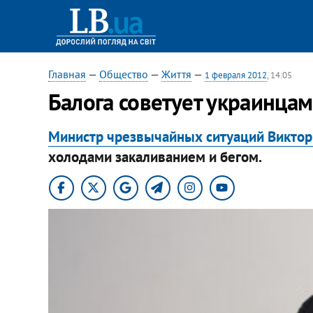
Главная
—
Общество
—
Життя
—
1 февраля 2012
, 14:05
Балога советует украинцам
Министр чрезвычайных ситуаций Виктор
холодами закаливанием и бегом.