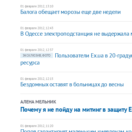
01 февраля 2012, 13:10
Балога обещает морозы еще две недели
01 февраля 2012, 12:43
В Одессе электроподстанция не выдержала
01 февраля 2012, 12:37
Пользователи Ex.ua в 20-град
ЭКСКЛЮЗИВ, ФОТО
ресурса
01 февраля 2012, 12:15
Бездомных оставят в больницах до весны
АЛЕНА МЕЛЬНИК
Почему я не пойду на митинг в защиту E
01 февраля 2012, 11:20
Попов гарантирует маленьким киевлянам к