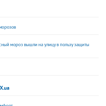
 морозов
усный мороз вышли на улицу в пользу защиты
X.ua
омфорт