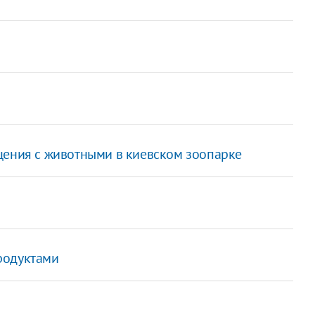
щения с животными в киевском зоопарке
родуктами