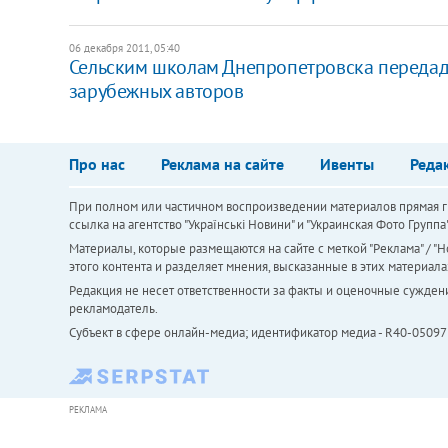
06 декабря 2011, 05:40
Сельским школам Днепропетровска передаду
зарубежных авторов
Про нас
Реклама на сайте
Ивенты
Реда
При полном или частичном воспроизведении материалов прямая ги
ссылка на агентство "Українськi Новини" и "Украинская Фото Групп
Материалы, которые размещаются на сайте с меткой "Реклама" / "Но
этого контента и разделяет мнения, высказанные в этих материала
Редакция не несет ответственности за факты и оценочные сужден
рекламодатель.
Субъект в сфере онлайн-медиа; идентификатор медиа - R40-05097
РЕКЛАМА