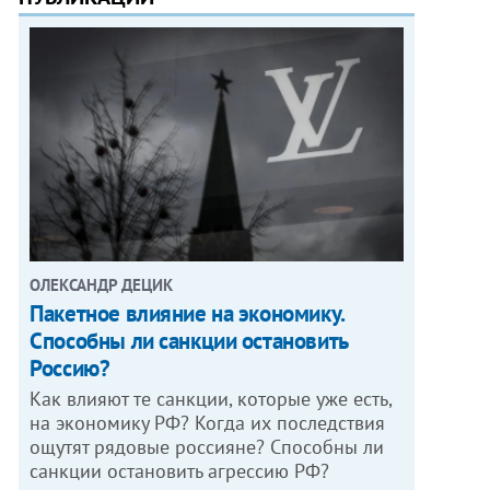
ОЛЕКСАНДР ДЕЦИК
Пакетное влияние на экономику.
Способны ли санкции остановить
Россию?
Как влияют те санкции, которые уже есть,
на экономику РФ? Когда их последствия
ощутят рядовые россияне? Способны ли
санкции остановить агрессию РФ?