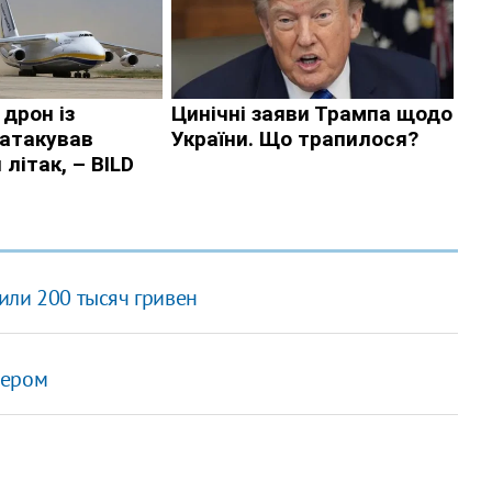
или 200 тысяч гривен
лером