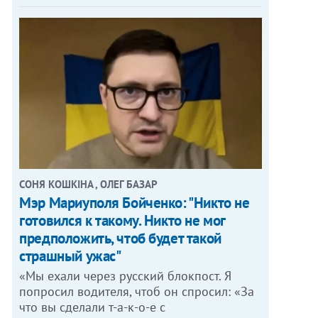
СОНЯ КОШКІНА , ОЛЕГ БАЗАР
Мэр Мариуполя Бойченко: "Никто не
готовился к такому. Никто не мог
предположить, чтоб будет такой
страшный ужас"
«Мы ехали через русский блокпост. Я
попросил водителя, чтоб он спросил: «За
что вы сделали т-а-к-о-е с