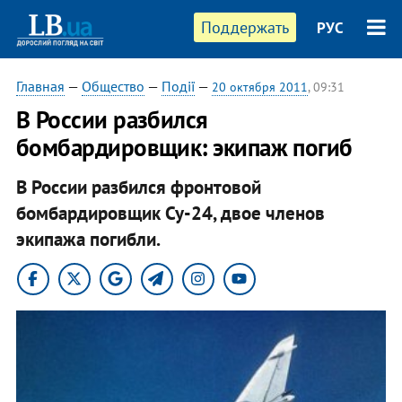
Поддержать
РУС
Главная
—
Общество
—
Події
—
20 октября 2011
, 09:31
В России разбился
бомбардировщик: экипаж погиб
В России разбился фронтовой
бомбардировщик Су-24, двое членов
экипажа погибли.