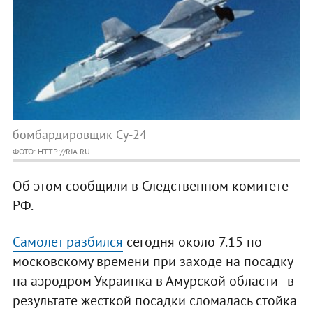
бомбардировщик Су-24
ФОТО: HTTP://RIA.RU
Об этом сообщили в Следственном комитете
РФ.
Самолет разбился
сегодня около 7.15 по
московскому времени при заходе на посадку
на аэродром Украинка в Амурской области - в
результате жесткой посадки сломалась стойка