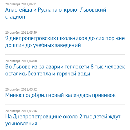
20 октября 2011, 06:11
Анастейша и Руслана откроют Львовский
стадион
20 октября 2011, 05:39
9 днепропетровских школьников до сих пор «не
дошли» до учебных заведений
20 октября 2011, 04:08
Во Львове из-за аварии теплосети 8 тыс. человек
остались без тепла и горячей воды
20 октября 2011, 03:52
​Минюст одобрил новый календарь прививок
20 октября 2011, 03:36
На Днепропетровщине около 2 тыс детей ждут
усыновления