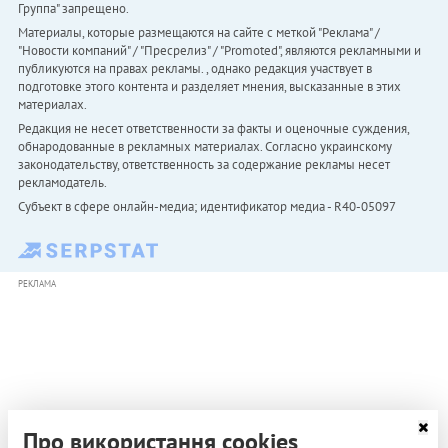
Группа" запрещено.
Материалы, которые размещаются на сайте с меткой "Реклама" /
"Новости компаний" / "Пресрелиз" / "Promoted", являются рекламными и
публикуются на правах рекламы. , однако редакция участвует в
подготовке этого контента и разделяет мнения, высказанные в этих
материалах.
Редакция не несет ответственности за факты и оценочные суждения,
обнародованные в рекламных материалах. Согласно украинскому
законодательству, ответственность за содержание рекламы несет
рекламодатель.
Субъект в сфере онлайн-медиа; идентификатор медиа - R40-05097
РЕКЛАМА
Про використання cookies