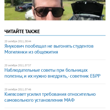
ЧИТАЙТЕ ТАКЖЕ
20 октября 2011, 08:44
Янукович пообещал не выгонять студентов
Могилянки из общежития
20 октября 2011, 07:57
Наблюдательные советы при больницах
полезны, и их нужно внедрять, - советник ЕБРР
20 октября 2011, 07:46
​Киевсовет усилил требования относительно
самовольного установления МАФ