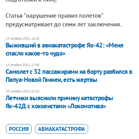
Статья "нарушение правил полетов"
предусматривает до семи лет заключения.
13 октября 2011, 16:20
Выживший в авиакатастрофе Як-42: «Меня
спасло какое-то чудо»
13 октября 2011, 17:04
Самолет с 32 пассажирами на борту разбился в
Папуа-Новой Гвинеи, есть жертвы
20 октября 2011, 02:56
​Летчики выяснили причину катастрофы
Як-42Д с хоккеистами «Локомотива»
РОССИЯ
АВИАКАТАСТРОФА