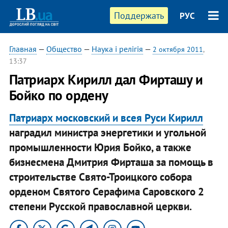
Поддержать
РУС
Главная
—
Общество
—
Наука і релігія
—
2 октября 2011
,
13:37
Патриарх Кирилл дал Фирташу и
Бойко по ордену
Патриарх московский и всея Руси Кирилл
наградил министра энергетики и угольной
промышленности Юрия Бойко, а также
бизнесмена Дмитрия Фирташа за помощь в
строительстве Свято-Троицкого собора
орденом Святого Серафима Саровского 2
степени Русской православной церкви.