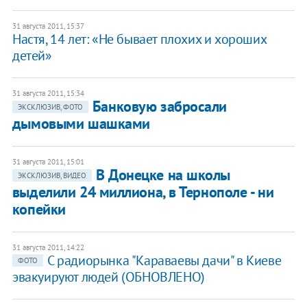
31 августа 2011, 15:37
Настя, 14 лет: «Не бывает плохих и хороших
детей»
31 августа 2011, 15:34
Банковую забросали
ЭКСКЛЮЗИВ, ФОТО
дымовыми шашками
31 августа 2011, 15:01
В Донецке на школы
ЭКСКЛЮЗИВ, ВИДЕО
выделили 24 миллиона, в Тернополе - ни
копейки
31 августа 2011, 14:22
С радиорынка "Караваевы дачи" в Киеве
ФОТО
эвакуируют людей (ОБНОВЛЕНО)