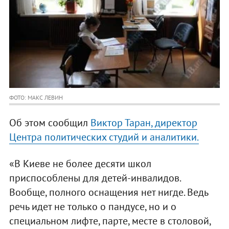
ФОТО: МАКС ЛЕВИН
Об этом сообщил
Виктор Таран, директор
Центра политических студий и аналитики.
«В Киеве не более десяти школ
приспособлены для детей-инвалидов.
Вообще, полного оснащения нет нигде. Ведь
речь идет не только о пандусе, но и о
специальном лифте, парте, месте в столовой,