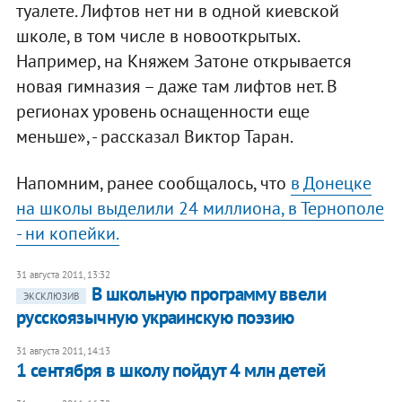
туалете. Лифтов нет ни в одной киевской
школе, в том числе в новооткрытых.
Например, на Княжем Затоне открывается
новая гимназия – даже там лифтов нет. В
регионах уровень оснащенности еще
меньше», - рассказал Виктор Таран.
Напомним, ранее сообщалось, что
в Донецке
на школы выделили 24 миллиона, в Тернополе
- ни копейки.
31 августа 2011, 13:32
В школьную программу ввели
ЭКСКЛЮЗИВ
русскоязычную украинскую поэзию
31 августа 2011, 14:13
1 сентября в школу пойдут 4 млн детей