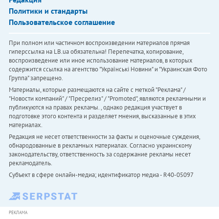
Политики и стандарты
Пользовательское соглашение
При полном или частичном воспроизведении материалов прямая
гиперссылка на LB.ua обязательна! Перепечатка, копирование,
воспроизведение или иное использование материалов, в которых
содержится ссылка на агентство "Українськi Новини" и "Украинская Фото
Группа" запрещено.
Материалы, которые размещаются на сайте с меткой "Реклама" /
"Новости компаний" / "Пресрелиз" / "Promoted", являются рекламными и
публикуются на правах рекламы. , однако редакция участвует в
подготовке этого контента и разделяет мнения, высказанные в этих
материалах.
Редакция не несет ответственности за факты и оценочные суждения,
обнародованные в рекламных материалах. Согласно украинскому
законодательству, ответственность за содержание рекламы несет
рекламодатель.
Субъект в сфере онлайн-медиа; идентификатор медиа - R40-05097
РЕКЛАМА