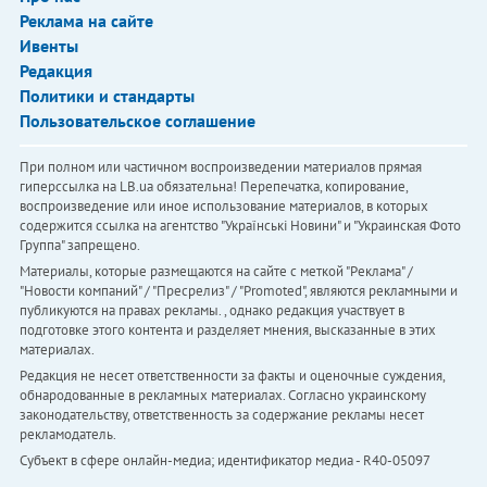
Реклама на сайте
Ивенты
Редакция
Политики и стандарты
Пользовательское соглашение
При полном или частичном воспроизведении материалов прямая
гиперссылка на LB.ua обязательна! Перепечатка, копирование,
воспроизведение или иное использование материалов, в которых
содержится ссылка на агентство "Українськi Новини" и "Украинская Фото
Группа" запрещено.
Материалы, которые размещаются на сайте с меткой "Реклама" /
"Новости компаний" / "Пресрелиз" / "Promoted", являются рекламными и
публикуются на правах рекламы. , однако редакция участвует в
подготовке этого контента и разделяет мнения, высказанные в этих
материалах.
Редакция не несет ответственности за факты и оценочные суждения,
обнародованные в рекламных материалах. Согласно украинскому
законодательству, ответственность за содержание рекламы несет
рекламодатель.
Субъект в сфере онлайн-медиа; идентификатор медиа - R40-05097