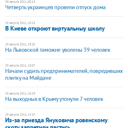
30 августа 2011, 00:19
Четверть украинцев провели отпуск дома
29 августа 2011, 20:18
​В Киеве откроют виртуальныу школу
29 августа 2011, 19:20
На Львовской таможне уволены 39 человек
29 августа 2011, 18:07
Начали судить предпринимателей, повредивших
плитку на Майдане
29 августа 2011, 16:29
На выходных в Крыму утонули 7 человек
29 августа 2011, 15:55
Из-за приезда Януковича ровенскому
скоту запретили пастись