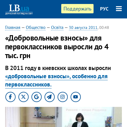
Поддержать
РУС
Главная
—
Общество
—
Освіта
—
30 августа 2011
, 00:48
«Добровольные взносы» для
первоклассников выросли до 4
тыс. грн
В 2011 году в киевских школах выросли
«добровольные взносы», особенно для
первоклассников.