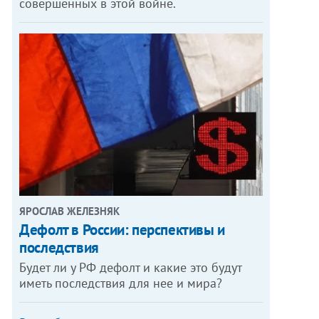
совершенных в этой войне.
ЯРОСЛАВ ЖЕЛЕЗНЯК
Дефолт в России: перспективы и
последствия
Будет ли у РФ дефолт и какие это будут
иметь последствия для нее и мира?