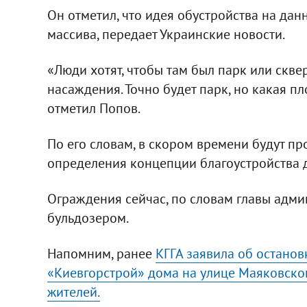
Он отметил, что идея обустройства на да
массива, передает Украинские новости.
«Люди хотят, чтобы там был парк или скве
насаждения. Точно будет парк, но какая пл
отметил Попов.
По его словам, в скором времени будут 
определения концепции благоустройства 
Ограждения сейчас, по словам главы админ
бульдозером.
Напомним, ранее
КГГА заявила об остано
«Киевгорстрой» дома на улице Маяковског
жителей.