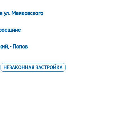
а ул. Маяковского
Троещине
ий, - Попов
НЕЗАКОННАЯ ЗАСТРОЙКА