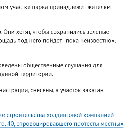
нном участке парка принадлежит жителям
р. Они хотят, чтобы сохранились зеленые
ощадь под него пойдет - пока неизвестно», -
проведены общественные слушания для
данной территории.
истрации, снесены, а участок закатан
вке строительства холдинговой компанией
о, 40, спровоцировавшего протесты местных