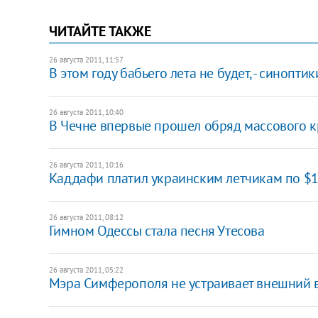
ЧИТАЙТЕ ТАКЖЕ
26 августа 2011, 11:57
В этом году бабьего лета не будет, - синоптик
26 августа 2011, 10:40
В Чечне впервые прошел обряд массового 
26 августа 2011, 10:16
Каддафи платил украинским летчикам по $1
26 августа 2011, 08:12
Гимном Одессы стала песня Утесова
26 августа 2011, 05:22
Мэра Симферополя не устраивает внешний 