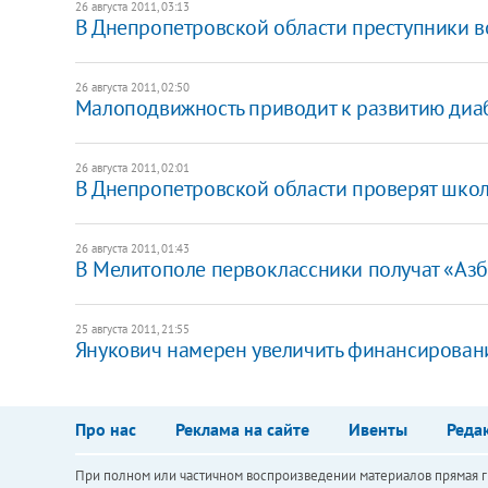
26 августа 2011, 03:13
В Днепропетровской области преступники в
26 августа 2011, 02:50
Малоподвижность приводит к развитию диабе
26 августа 2011, 02:01
В Днепропетровской области проверят шко
26 августа 2011, 01:43
​В Мелитополе первоклассники получат «Азб
25 августа 2011, 21:55
​Янукович намерен увеличить финансирова
Про нас
Реклама на сайте
Ивенты
Реда
При полном или частичном воспроизведении материалов прямая ги