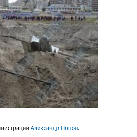
инистрации
Александр Попов.