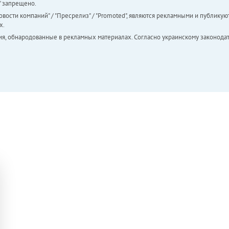
а" запрещено.
вости компаний" / "Пресрелиз" / "Promoted", являются рекламными и публикуют
х.
ия, обнародованные в рекламных материалах. Согласно украинскому законодат