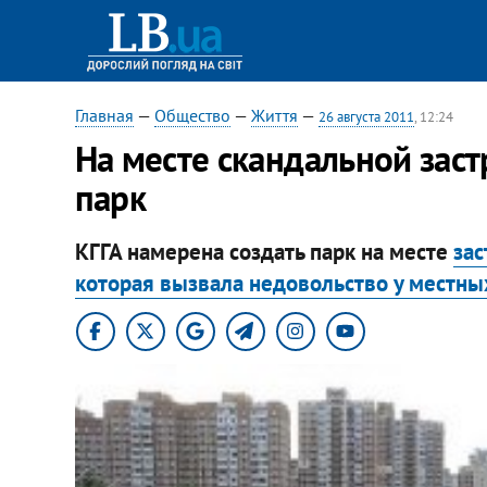
Главная
—
Общество
—
Життя
—
26 августа 2011
, 12:24
На месте скандальной зас
парк
КГГА намерена создать парк на месте
зас
которая вызвала недовольство у местны