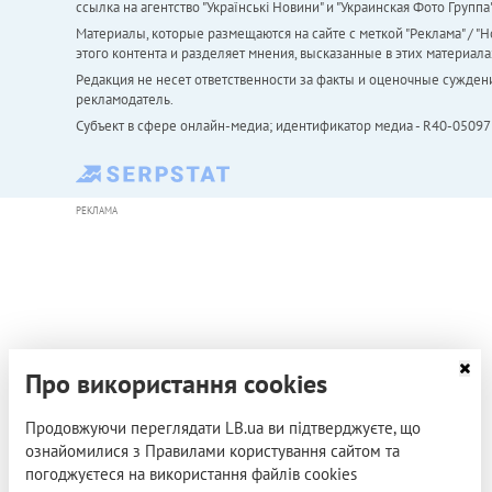
ссылка на агентство "Українськi Новини" и "Украинская Фото Групп
Материалы, которые размещаются на сайте с меткой "Реклама" / "Но
этого контента и разделяет мнения, высказанные в этих материала
Редакция не несет ответственности за факты и оценочные сужден
рекламодатель.
Субъект в сфере онлайн-медиа; идентификатор медиа - R40-05097
РЕКЛАМА
Про використання cookies
Продовжуючи переглядати LB.ua ви підтверджуєте, що
ознайомилися з Правилами користування сайтом та
погоджуєтеся на використання файлів cookies