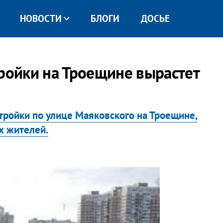
НОВОСТИ
БЛОГИ
ДОСЬЕ
тройки на Троещине вырастет
тройки по улице Маяковского на Троещине,
х жителей.