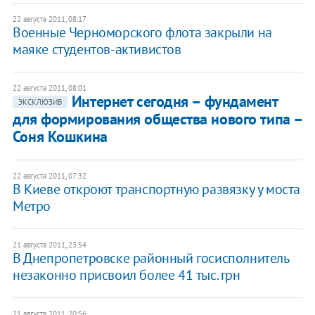
22 августа 2011, 08:17
Военные Черноморского флота закрыли на
маяке студентов-активистов
22 августа 2011, 08:01
Интернет сегодня – фундамент
ЭКСКЛЮЗИВ
для формирования общества нового типа –
Соня Кошкина
22 августа 2011, 07:32
В Киеве откроют транспортную развязку у моста
Метро
21 августа 2011, 23:54
В Днепропетровске районный госисполнитель
незаконно присвоил более 41 тыс. грн
21 августа 2011, 20:56