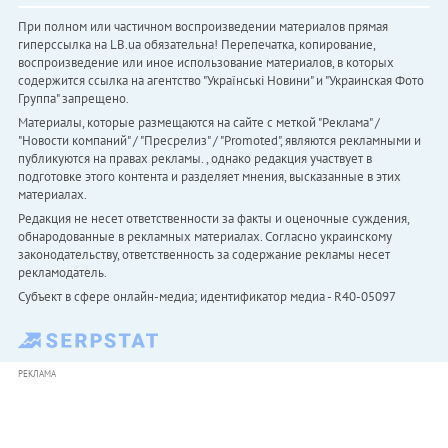
При полном или частичном воспроизведении материалов прямая
гиперссылка на LB.ua обязательна! Перепечатка, копирование,
воспроизведение или иное использование материалов, в которых
содержится ссылка на агентство "Українськi Новини" и "Украинская Фото
Группа" запрещено.
Материалы, которые размещаются на сайте с меткой "Реклама" /
"Новости компаний" / "Пресрелиз" / "Promoted", являются рекламными и
публикуются на правах рекламы. , однако редакция участвует в
подготовке этого контента и разделяет мнения, высказанные в этих
материалах.
Редакция не несет ответственности за факты и оценочные суждения,
обнародованные в рекламных материалах. Согласно украинскому
законодательству, ответственность за содержание рекламы несет
рекламодатель.
Субъект в сфере онлайн-медиа; идентификатор медиа - R40-05097
РЕКЛАМА