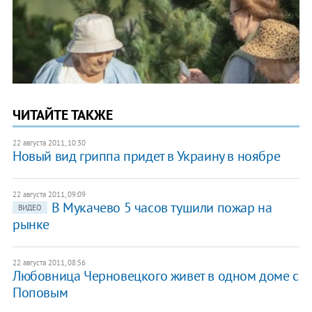
ЧИТАЙТЕ ТАКЖЕ
22 августа 2011, 10:30
Новый вид гриппа придет в Украину в ноябре
22 августа 2011, 09:09
В Мукачево 5 часов тушили пожар на
ВИДЕО
рынке
22 августа 2011, 08:56
Любовница Черновецкого живет в одном доме с
Поповым