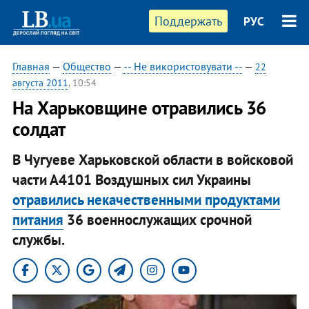
Поддержать
РУС
Главная
—
Общество
—
-- Не використовувати --
—
22
августа 2011
, 10:54
На Харьковщине отравились 36
солдат
В Чугуеве Харьковской области в войсковой
части А4101 Воздушных сил Украины
отравились некачественными продуктами
питания
36 военнослужащих срочной
службы.