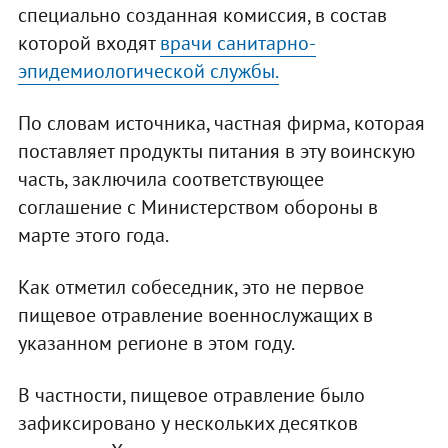
специально созданная комиссия, в состав
которой входят
врачи санитарно-
эпидемиологической службы.
По словам источника, частная фирма, которая
поставляет продукты питания в эту воинскую
часть, заключила соответствующее
соглашение с Министерством обороны в
марте этого года.
Как отметил собеседник, это не первое
пищевое отравление военнослужащих в
указанном регионе в этом году.
В частности, пищевое отравление было
зафиксировано у нескольких десятков