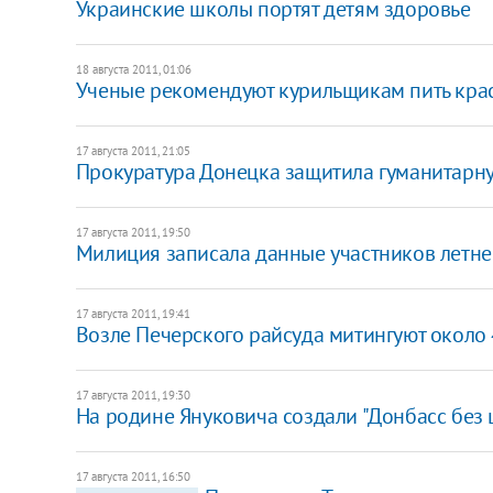
​Украинские школы портят детям здоровье
18 августа 2011, 01:06
Ученые рекомендуют курильщикам пить кра
17 августа 2011, 21:05
Прокуратура Донецка защитила гуманитарну
17 августа 2011, 19:50
Милиция записала данные участников летне
17 августа 2011, 19:41
Возле Печерского райсуда митингуют около
17 августа 2011, 19:30
На родине Януковича создали "Донбасс без 
17 августа 2011, 16:50