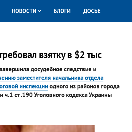
НОВОСТИ
БЛОГИ
ДОСЬЕ
ребовал взятку в $2 тыс
завершила досудебное следствие и
нению заместителя начальника отдела
оговой инспекции
одного из районов города
 и ч.1 ст .190 Уголовного кодекса Украины