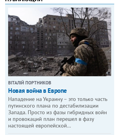
ВІТАЛІЙ ПОРТНИКОВ
Новая война в Европе
Нападение на Украину – это только часть
путинского плана по дестабилизации
Запада. Просто из фазы гибридных войн
и провокаций план перешел в фазу
настоящей европейской…