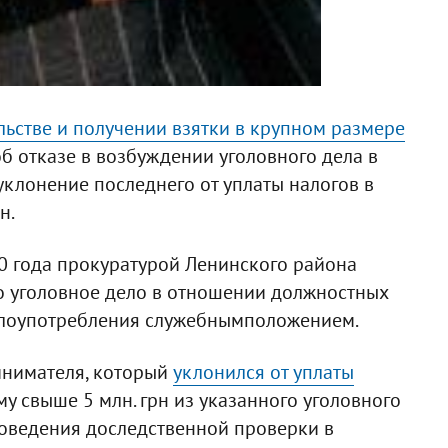
льстве и получении взятки в крупном размере
 отказе в возбуждении уголовного дела в
клонение последнего от уплаты налогов в
н.
10 года прокуратурой Ленинского района
 уголовное дело в отношении должностных
злоупотребления служебнымположением.
инимателя, который
уклонился от уплаты
у свыше 5 млн. грн из указанного уголовного
оведения доследственной проверки в