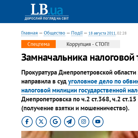
Главная
—
Общество
—
Події
—
18 августа 2011
, 02:28
Спецтема
Коррупция - СТОП!
Замначальника налоговой т
Прокуратура Днепропетровской области 
направила в суд
уголовное дело по обви
налоговой милиции государственной нал
Днепропетровска по ч.2 ст.368, ч.2 ст.15
(получение взятки и мошенничество).