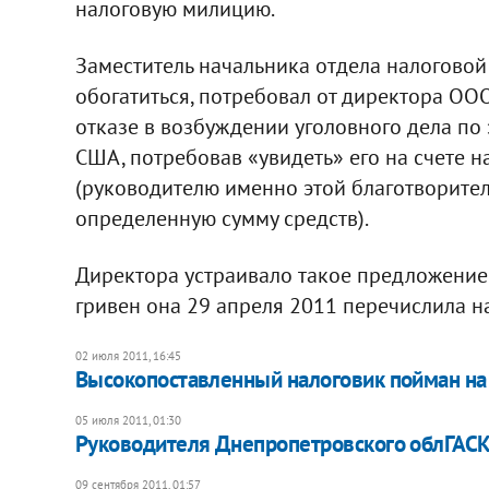
налоговую милицию.
Заместитель начальника отдела налоговой
обогатиться, потребовал от директора ОО
отказе в возбуждении уголовного дела по э
США, потребовав «увидеть» его на счете 
(руководителю именно этой благотворите
определенную сумму средств).
Директора устраивало такое предложение 
гривен она 29 апреля 2011 перечислила н
02 июля 2011, 16:45
Высокопоставленный налоговик пойман на
05 июля 2011, 01:30
Руководителя Днепропетровского облГАСК 
09 сентября 2011, 01:57