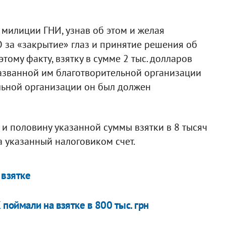
 милиции ГНИ, узнав об этом и желая
О за «закрытие» глаз и принятие решения об
тому факту, взятку в сумме 2 тыс. долларов
названной им благотворительной организации
льной организации он был должен
и половину указанной суммы взятки в 8 тысяч
а указанный налоговиком счет.
 взятке
поймали на взятке в 800 тыс. грн