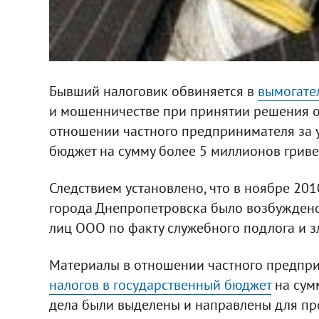
Бывший налоговик обвиняется в
вымогате
и мошенничестве при принятии решения об
отношении частного предпринимателя за у
бюджет на сумму более 5 миллионов гриве
Следствием установлено, что в ноябре 20
города Днепропетровска было возбуждено
лиц ООО по факту служебного подлога и 
Материалы в отношении частного предпр
налогов в государственный бюджет
на сумм
дела были выделены и направлены для пр