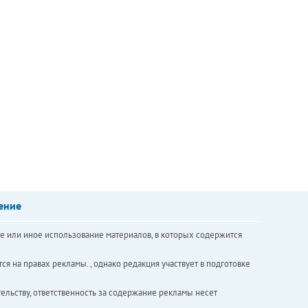
ение
е или иное использование материалов, в которых содержится
ся на правах рекламы. , однако редакция участвует в подготовке
ельству, ответственность за содержание рекламы несет