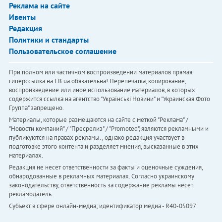
Реклама на сайте
Ивенты
Редакция
Политики и стандарты
Пользовательское соглашение
При полном или частичном воспроизведении материалов прямая
гиперссылка на LB.ua обязательна! Перепечатка, копирование,
воспроизведение или иное использование материалов, в которых
содержится ссылка на агентство "Українськi Новини" и "Украинская Фото
Группа" запрещено.
Материалы, которые размещаются на сайте с меткой "Реклама" /
"Новости компаний" / "Пресрелиз" / "Promoted", являются рекламными и
публикуются на правах рекламы. , однако редакция участвует в
подготовке этого контента и разделяет мнения, высказанные в этих
материалах.
Редакция не несет ответственности за факты и оценочные суждения,
обнародованные в рекламных материалах. Согласно украинскому
законодательству, ответственность за содержание рекламы несет
рекламодатель.
Субъект в сфере онлайн-медиа; идентификатор медиа - R40-05097