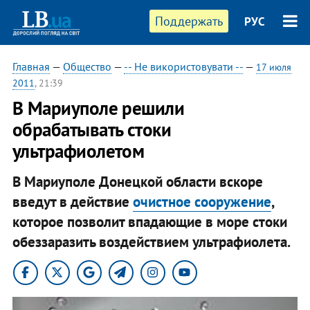
Поддержать
РУС
Главная
—
Общество
—
-- Не використовувати --
—
17 июля
2011
, 21:39
В Мариуполе решили
обрабатывать стоки
ультрафиолетом
В Мариуполе Донецкой области вскоре
введут в действие
очистное сооружение
,
которое позволит впадающие в море стоки
обеззаразить воздействием ультрафиолета.