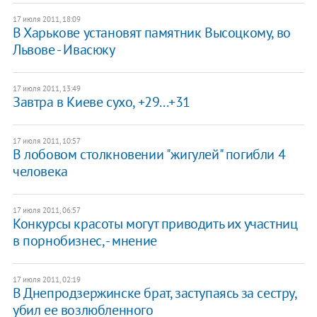
17 июля 2011, 18:09
В Харькове установят памятник Высоцкому, во
Львове - Ивасюку
17 июля 2011, 13:49
Завтра в Киеве сухо, +29...+31
17 июля 2011, 10:57
В лобовом столкновении "жигулей" погибли 4
человека
17 июля 2011, 06:57
Конкурсы красоты могут приводить их участниц
в порнобизнес, - мнение
17 июля 2011, 02:19
В Днепродзержинске брат, заступаясь за сестру,
убил ее возлюбленного