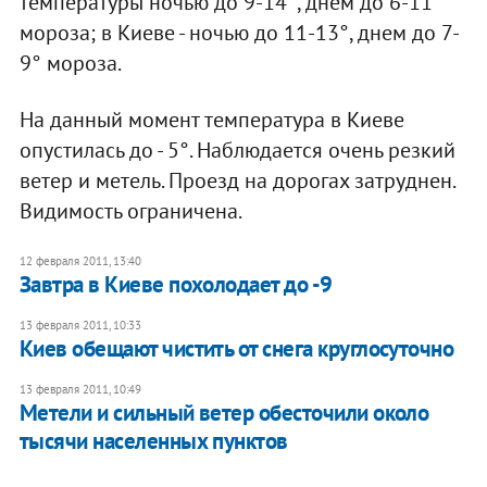
температуры ночью до 9-14°, днем до 6-11°
мороза; в Киеве - ночью до 11-13°, днем до 7-
9° мороза.
На данный момент температура в Киеве
опустилась до - 5°. Наблюдается очень резкий
ветер и метель. Проезд на дорогах затруднен.
Видимость ограничена.
12 февраля 2011, 13:40
Завтра в Киеве похолодает до -9
13 февраля 2011, 10:33
Киев обещают чистить от снега круглосуточно
13 февраля 2011, 10:49
Метели и сильный ветер обесточили около
тысячи населенных пунктов