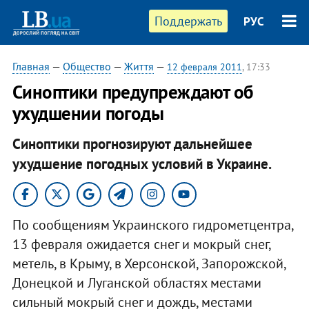
Поддержать
РУС
Главная
—
Общество
—
Життя
—
12 февраля 2011
, 17:33
Синоптики предупреждают об
ухудшении погоды
Синоптики прогнозируют дальнейшее
ухудшение погодных условий в Украине.
По сообщениям Украинского гидрометцентра,
13 февраля ожидается снег и мокрый снег,
метель, в Крыму, в Херсонской, Запорожской,
Донецкой и Луганской областях местами
сильный мокрый снег и дождь, местами