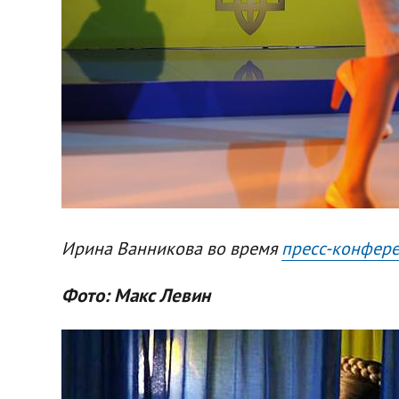
Ирина Ванникова во время
пресс-конфер
Фото: Макс Левин