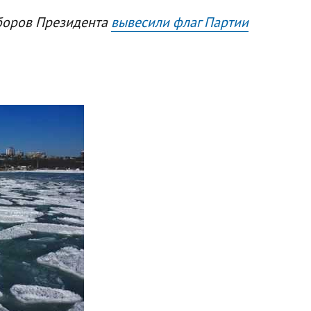
ыборов Президента
вывесили флаг Партии