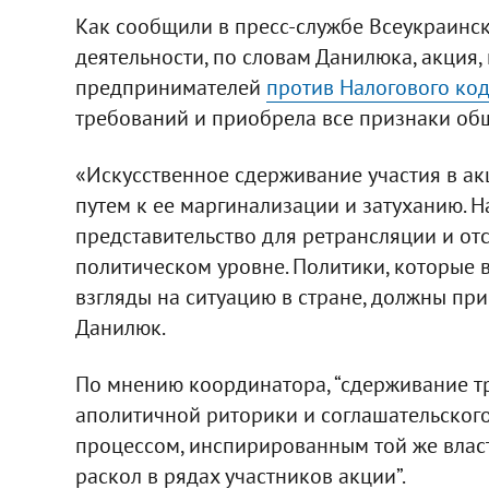
Как сообщили в пресс-службе Всеукраинс
деятельности, по словам Данилюка, акция,
предпринимателей
против Налогового ко
требований и приобрела все признаки об
«Искусственное сдерживание участия в ак
путем к ее маргинализации и затуханию. 
представительство для ретрансляции и о
политическом уровне. Политики, которые
взгляды на ситуацию в стране, должны прис
Данилюк.
По мнению координатора, “сдерживание т
аполитичной риторики и соглашательского
процессом, инспирированным той же влас
раскол в рядах участников акции”.