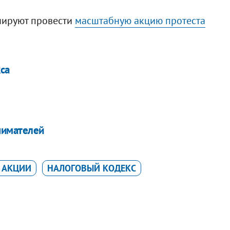
нируют провести
масштабную акцию протеста
са
нимателей
 АКЦИИ
НАЛОГОВЫЙ КОДЕКС