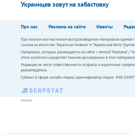
Украинцев зовут на забастовку
Про нас
Реклама на сайте
Ивенты
Реда
При полном или частичном воспроизведении материалов прямая ги
ссылка на агентство "Українськi Новини" и "Украинская Фото Групп
Материалы, которые размещаются на сайте с меткой "Реклама" / "Но
этого контента и разделяет мнения, высказанные в этих материала
Редакция не несет ответственности за факты и оценочные сужден
рекламодатель.
Субъект в сфере онлайн-медиа; идентификатор медиа - R40-05097
РЕКЛАМА