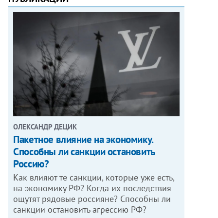
ОЛЕКСАНДР ДЕЦИК
Пакетное влияние на экономику.
Способны ли санкции остановить
Россию?
Как влияют те санкции, которые уже есть,
на экономику РФ? Когда их последствия
ощутят рядовые россияне? Способны ли
санкции остановить агрессию РФ?