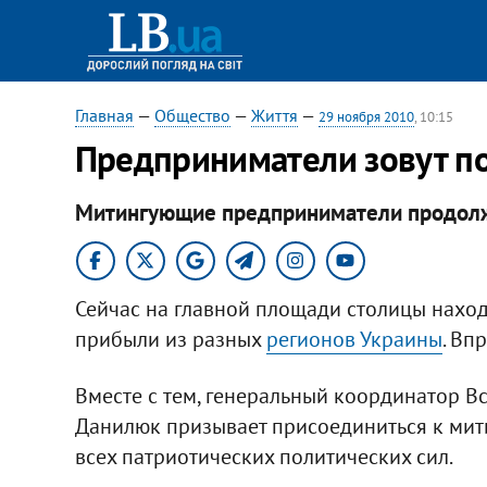
Главная
—
Общество
—
Життя
—
29 ноября 2010
, 10:15
Предприниматели зовут п
Митингующие предприниматели продолжи
Сейчас на главной площади столицы наход
прибыли из разных
регионов Украины
. Вп
Вместе с тем, генеральный координатор В
Данилюк призывает присоединиться к мит
всех патриотических политических сил.