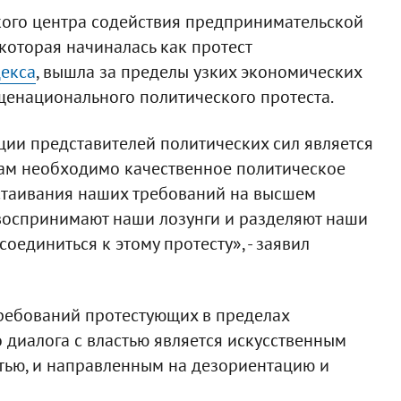
кого центра содействия предпринимательской
 которая начиналась как протест
декса
, вышла за пределы узких экономических
щенационального политического протеста.
ции представителей политических сил является
Нам необходимо качественное политическое
тстаивания наших требований на высшем
 воспринимают наши лозунги и разделяют наши
оединиться к этому протесту», - заявил
ребований протестующих в пределах
 диалога с властью является искусственным
тью, и направленным на дезориентацию и