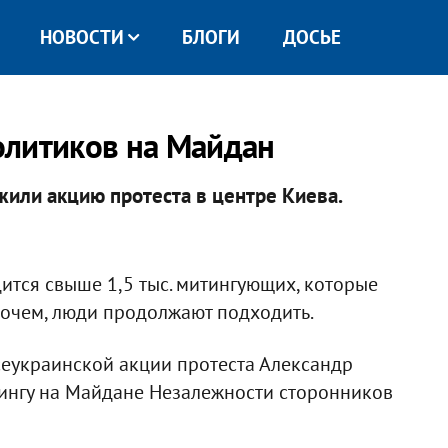
НОВОСТИ
БЛОГИ
ДОСЬЕ
олитиков на Майдан
ли акцию протеста в центре Киева.
ится свыше 1,5 тыс. митингующих, которые
рочем, люди продолжают подходить.
сеукраинской акции протеста Александр
ингу на Майдане Незалежности сторонников