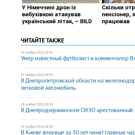
ЧИТАЙТЕ ТАКЖЕ
29 ноября 2010, 09:56
Умер известный футболист и комментатор 
29 ноября 2010, 09:34
В Днепропетровской области на железнодор
легковой автомобиль
29 ноября 2010, 09:19
В Днепродзержинском СИЗО арестованный п
29 ноября 2010, 08:58
В Киеве впервые за 30 лет чинят главные ча