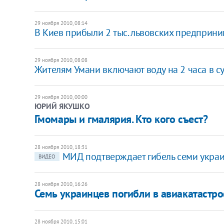
29 ноября 2010, 08:14
В Киев прибыли 2 тыс. львовских предприн
29 ноября 2010, 08:08
Жителям Умани включают воду на 2 часа в с
29 ноября 2010, 00:00
ЮРИЙ ЯКУШКО
Гмомары и гмалярия. Кто кого съест?
28 ноября 2010, 18:31
МИД подтверждает гибель семи украи
ВИДЕО
28 ноября 2010, 16:26
Семь украинцев погибли в авиакатастро
28 ноября 2010, 15:01