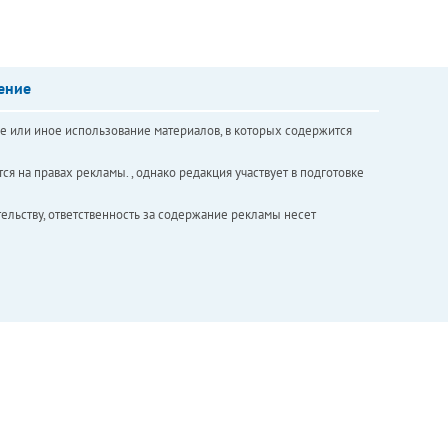
ение
е или иное использование материалов, в которых содержится
ся на правах рекламы. , однако редакция участвует в подготовке
ельству, ответственность за содержание рекламы несет