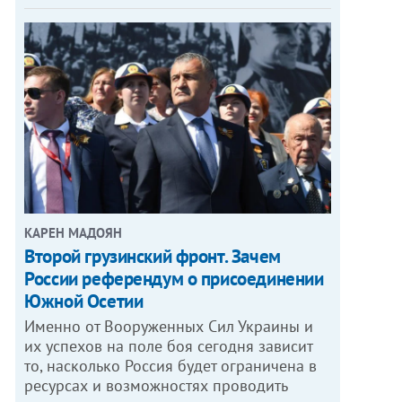
КАРЕН МАДОЯН
Второй грузинский фронт. Зачем
России референдум о присоединении
Южной Осетии
Именно от Вооруженных Сил Украины и
их успехов на поле боя сегодня зависит
то, насколько Россия будет ограничена в
ресурсах и возможностях проводить