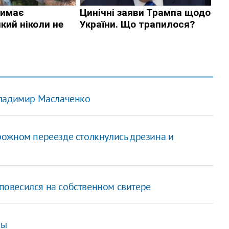
Владимир Маслаченко
ожном переезде столкнулись дрезина и
овесился на собственном свитере
сы