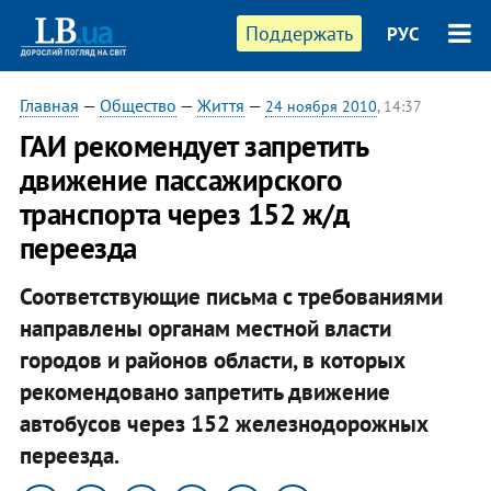
Поддержать
РУС
Главная
—
Общество
—
Життя
—
24 ноября 2010
, 14:37
ГАИ рекомендует запретить
движение пассажирского
транспорта через 152 ж/д
переезда
Соответствующие письма с требованиями
направлены органам местной власти
городов и районов области, в которых
рекомендовано запретить движение
автобусов через 152 железнодорожных
переезда.​