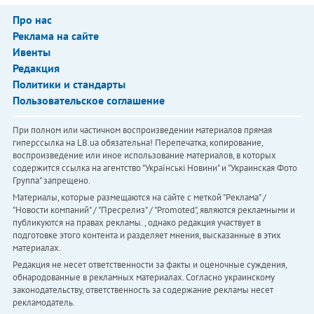
Про нас
Реклама на сайте
Ивенты
Редакция
Политики и стандарты
Пользовательское соглашение
При полном или частичном воспроизведении материалов прямая
гиперссылка на LB.ua обязательна! Перепечатка, копирование,
воспроизведение или иное использование материалов, в которых
содержится ссылка на агентство "Українськi Новини" и "Украинская Фото
Группа" запрещено.
Материалы, которые размещаются на сайте с меткой "Реклама" /
"Новости компаний" / "Пресрелиз" / "Promoted", являются рекламными и
публикуются на правах рекламы. , однако редакция участвует в
подготовке этого контента и разделяет мнения, высказанные в этих
материалах.
Редакция не несет ответственности за факты и оценочные суждения,
обнародованные в рекламных материалах. Согласно украинскому
законодательству, ответственность за содержание рекламы несет
рекламодатель.