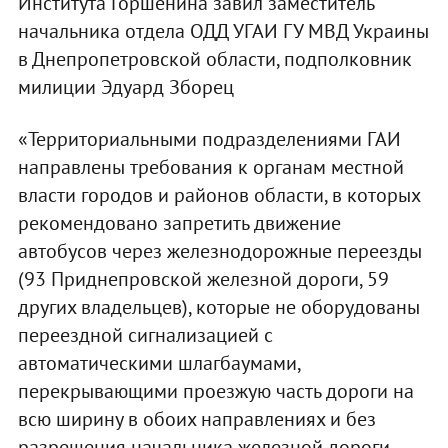
Института Горшенина завил заместитель
начальника отдела ОДД УГАИ ГУ МВД Украины
в Днепропетровской области, подполковник
милиции Эдуард Зборец
«Территориальными подразделениями ГАИ
направлены требования к органам местной
власти городов и районов области, в которых
рекомендовано запретить движение
автобусов через железнодорожные переезды
(93 Приднепровской железной дороги, 59
других владельцев), которые не оборудованы
переездной сигнализацией с
автоматическими шлагбаумами,
перекрывающими проезжую часть дороги на
всю ширину в обоих направлениях и без
разрешения начальника железной дороги