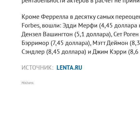
рентабельности актеров в расчет не прин
Кроме Феррелла в десятку самых переоцен
Forbes, вошли: Эдди Мерфи (4,45 доллара
Дензел Вашингтон (5,1 доллара), Сет Роген 
Бэрримор (7,45 доллара), Мэтт Деймон (8,3
Сэндлер (8,45 доллара) и Джим Кэрри (8,6 
ИСТОЧНИК:
LENTA.RU
РЕКЛАМА