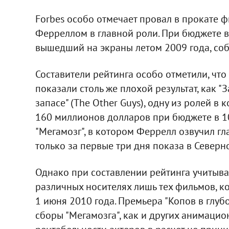
Forbes особо отмечает провал в прокате фи
Ферреллом в главной роли. При бюджете в
вышедший на экраны летом 2009 года, со
Составители рейтинга особо отметили, чт
показали столь же плохой результат, как "
запасе" (The Other Guys), одну из ролей в 
160 миллионов долларов при бюджете в 
"Мегамозг", в котором Феррелл озвучил гл
только за первые три дня показа в Северн
Однако при составлении рейтинга учитыва
различных носителях лишь тех фильмов, к
1 июня 2010 года. Премьера "Копов в глубо
сборы "Мегамозга", как и других анимаци