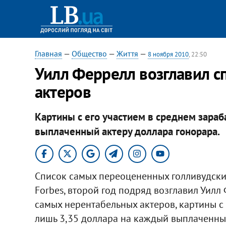
Главная
—
Общество
—
Життя
—
8 ноября 2010
, 22:50
Уилл Феррелл возглавил 
актеров
Картины с его участием в среднем зара
выплаченный актеру доллара гонорара.
Список самых переоцененных голливудски
Forbes, второй год подряд возглавил Уилл
самых нерентабельных актеров, картины с
лишь 3,35 доллара на каждый выплаченный