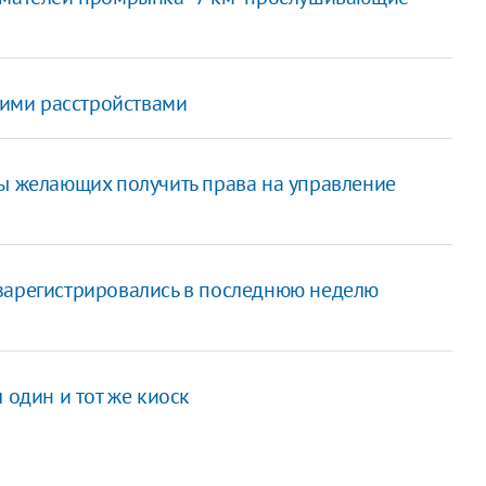
скими расстройствами
пы желающих получить права на управление
зарегистрировались в последнюю неделю
 один и тот же киоск