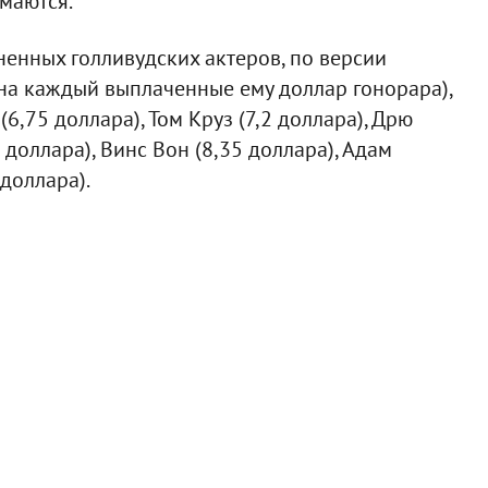
имаются.
енных голливудских актеров, по версии
 на каждый выплаченные ему доллар гонорара),
(6,75 доллара), Том Круз (7,2 доллара), Дрю
 доллара), Винс Вон (8,35 доллара), Адам
доллара).