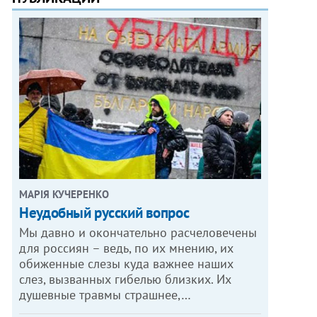
МАРІЯ КУЧЕРЕНКО
​Неудобный русский вопрос
Мы давно и окончательно расчеловечены
для россиян – ведь, по их мнению, их
обиженные слезы куда важнее наших
слез, вызванных гибелью близких. Их
душевные травмы страшнее,…