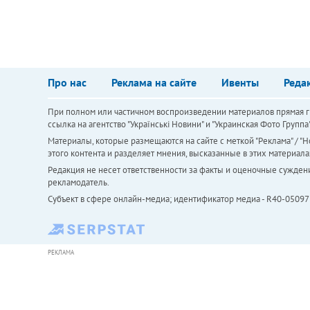
Про нас
Реклама на сайте
Ивенты
Реда
При полном или частичном воспроизведении материалов прямая ги
ссылка на агентство "Українськi Новини" и "Украинская Фото Групп
Материалы, которые размещаются на сайте с меткой "Реклама" / "Но
этого контента и разделяет мнения, высказанные в этих материала
Редакция не несет ответственности за факты и оценочные сужден
рекламодатель.
Субъект в сфере онлайн-медиа; идентификатор медиа - R40-05097
РЕКЛАМА