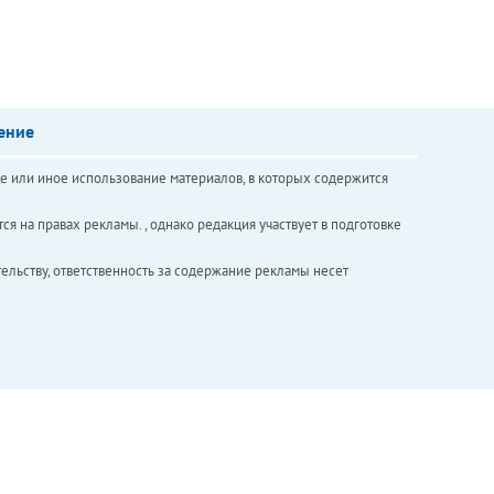
ение
е или иное использование материалов, в которых содержится
ся на правах рекламы. , однако редакция участвует в подготовке
ельству, ответственность за содержание рекламы несет