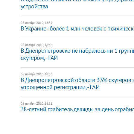
устройства
08 ноября 2010, 16:51
В Украине - более 1 млн человек с психиче
08 ноября 2010, 16:38
В Днепропетровске не набралось ни 1 груп
скутером, - ГАИ
08 ноября 2010, 16:33
В Днепропетровской области 33% скутеров 
упрощенной регистрации, - ГАИ
08 ноября 2010, 16:11
38-летний грабитель дважды за день ограбил