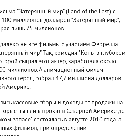
льма "Затерянный мир" (Land of the Lost) с
 100 миллионов долларов "Затерянный мир",
брал лишь 75 миллионов.
о далеко не все фильмы с участием Феррелла
Затерянный мир". Так, комедия "Копы в глубоком
которой сыграл этот актер, заработала около
100 миллионов. А анимационный фильм
авного героя, собрал 47,7 миллиона долларов
ой Америке.
лись кассовые сборы и доходы от продажи на
оторые вышли в прокат в Северной Америке до
ком запасе" состоялась в августе 2010 года, а
онных фильмов, при определении