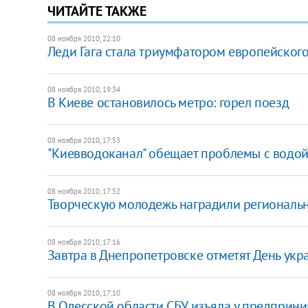
ЧИТАЙТЕ ТАКЖЕ
08 ноября 2010, 22:10
Леди Гага стала триумфатором европейског
08 ноября 2010, 19:34
В Киеве остановилось метро: горел поезд
08 ноября 2010, 17:53
"Киевводоканал" обещает проблемы с водо
08 ноября 2010, 17:52
Творческую молодежь наградили региональ
08 ноября 2010, 17:16
Завтра в Днепропетровске отметят День укр
08 ноября 2010, 17:10
В Одесской области СБУ изъяла у предприн