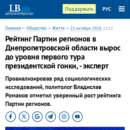
Поддержать
РУС
Главная
—
Общество
—
Життя
—
22 октября 2010
, 11:11
Рейтинг Партии регионов в
Днепропетровской области вырос
до уровня первого тура
президентской гонки, - эксперт
Проанализировав ряд социологических
исследований, политолог Владислав
Романов отметил уверенный рост рейтинга
Партии регионов.​