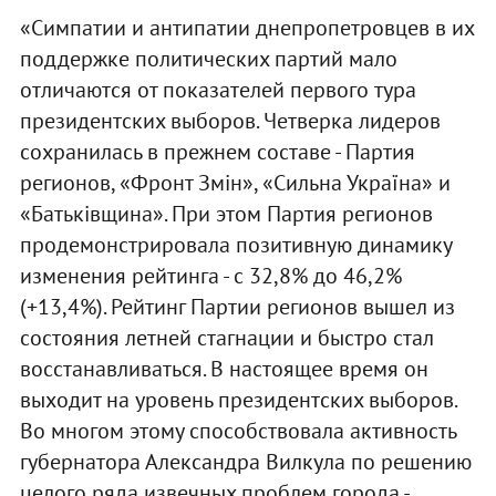
«Симпатии и антипатии днепропетровцев в их
поддержке политических партий мало
отличаются от показателей первого тура
президентских выборов. Четверка лидеров
сохранилась в прежнем составе - Партия
регионов, «Фронт Змін», «Сильна Україна» и
«Батьківщина». При этом Партия регионов
продемонстрировала позитивную динамику
изменения рейтинга - с 32,8% до 46,2%
(+13,4%). Рейтинг Партии регионов вышел из
состояния летней стагнации и быстро стал
восстанавливаться. В настоящее время он
выходит на уровень президентских выборов.
Во многом этому способствовала активность
губернатора Александра Вилкула по решению
целого ряда извечных проблем города -