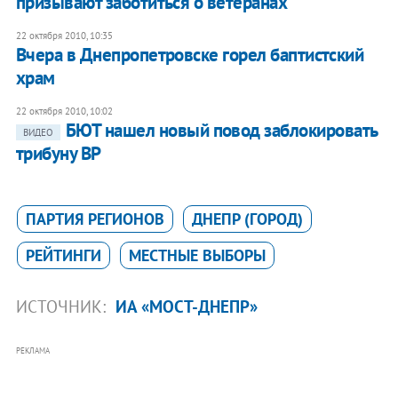
призывают заботиться о ветеранах
22 октября 2010, 10:35
Вчера в Днепропетровске горел баптистский
храм
22 октября 2010, 10:02
БЮТ нашел новый повод заблокировать
ВИДЕО
трибуну ВР
ПАРТИЯ РЕГИОНОВ
ДНЕПР (ГОРОД)
РЕЙТИНГИ
МЕСТНЫЕ ВЫБОРЫ
ИСТОЧНИК:
ИА «МОСТ-ДНЕПР»
РЕКЛАМА