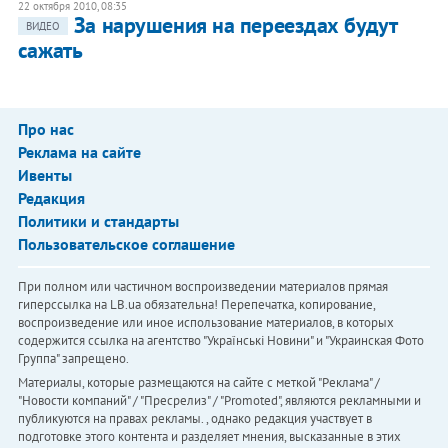
22 октября 2010, 08:35
За нарушения на переездах будут
ВИДЕО
сажать
Про нас
Реклама на сайте
Ивенты
Редакция
Политики и стандарты
Пользовательское соглашение
При полном или частичном воспроизведении материалов прямая
гиперссылка на LB.ua обязательна! Перепечатка, копирование,
воспроизведение или иное использование материалов, в которых
содержится ссылка на агентство "Українськi Новини" и "Украинская Фото
Группа" запрещено.
Материалы, которые размещаются на сайте с меткой "Реклама" /
"Новости компаний" / "Пресрелиз" / "Promoted", являются рекламными и
публикуются на правах рекламы. , однако редакция участвует в
подготовке этого контента и разделяет мнения, высказанные в этих