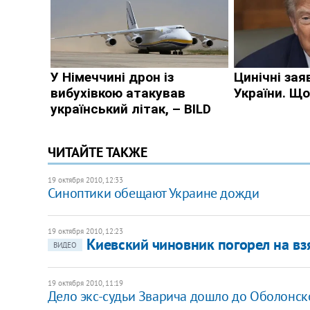
ЧИТАЙТЕ ТАКЖЕ
19 октября 2010, 12:33
Синоптики обещают Украине дожди
19 октября 2010, 12:23
Киевский чиновник погорел на вз
ВИДЕО
19 октября 2010, 11:19
Дело экс-судьи Зварича дошло до Оболонск