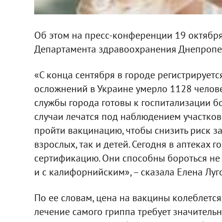
Об этом на пресс-конференции 19 октябр
Департамента здравоохранения Днепропет
«С конца сентября в городе регистрируетс
осложнений в Украине умерло 1128 челове
службы города готовы к госпитализации б
случаи лечатся под наблюдением участков
пройти вакцинацию, чтобы снизить риск за
взрослых, так и детей. Сегодня в аптеках
сертификацию. Они способны бороться не 
и с калифорнийским», – сказала Елена Луг
По ее словам, цена на вакцины колеблется 
лечение самого гриппа требует значитель