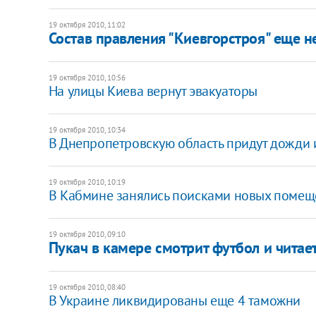
19 октября 2010, 11:02
Состав правления "Киевгорстроя" еще 
19 октября 2010, 10:56
На улицы Киева вернут эвакуаторы
19 октября 2010, 10:34
В Днепропетровскую область придут дожди 
19 октября 2010, 10:19
В Кабмине занялись поисками новых помещ
19 октября 2010, 09:10
Пукач в камере смотрит футбол и читает
19 октября 2010, 08:40
В Украине ликвидированы еще 4 таможни