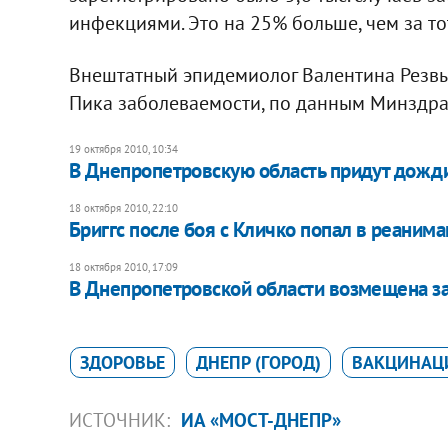
инфекциями. Это на 25% больше, чем за то
Внештатный эпидемиолог Валентина Резвы
Пика заболеваемости, по данным Минздрав
19 октября 2010, 10:34
В Днепропетровскую область придут дожди
18 октября 2010, 22:10
Бриггс после боя с Кличко попал в реаним
18 октября 2010, 17:09
В Днепропетровской области возмещена за
ЗДОРОВЬЕ
ДНЕПР (ГОРОД)
ВАКЦИНАЦ
ИСТОЧНИК:
ИА «МОСТ-ДНЕПР»