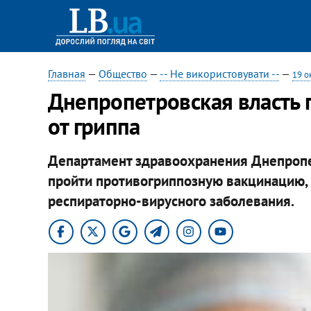
Главная
—
Общество
—
-- Не використовувати --
—
19 о
Днепропетровская власть 
от гриппа
Департамент здравоохранения Днепропе
пройти противогриппозную вакцинацию, 
респираторно-вирусного заболевания.​