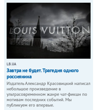
LB.UA
Завтра не будет. Трагедия одного
россиянина
Издатель Александр Красовицкий написал
небольшое произведение в
ультрасовременном жанре чат-фикшн по
мотивам последних событий. Мы
публикуем его впервые.