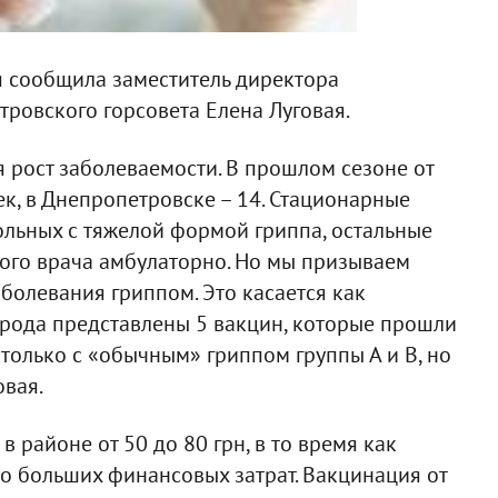
я сообщила заместитель директора
ровского горсовета Елена Луговая.
я рост заболеваемости. В прошлом сезоне от
к, в Днепропетровске – 14. Стационарные
ольных с тяжелой формой гриппа, остальные
ого врача амбулаторно. Но мы призываем
болевания гриппом. Это касается как
 города представлены 5 вакцин, которые прошли
только с «обычным» гриппом группы А и В, но
овая.
в районе от 50 до 80 грн, в то время как
но больших финансовых затрат. Вакцинация от