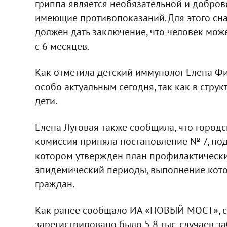
гриппа является необязательной и добров
имеющие противопоказаний. Для этого сна
должен дать заключение, что человек може
с 6 месяцев.
Как отметила детский иммунолог Елена Фи
особо актуальным сегодня, так как в стр
дети.
Елена Луговая также сообщила, что горо
комиссия приняла постановление № 7, по
котором утвержден план профилактическ
эпидемический периоды, выполнение кото
граждан.
Как ранее сообщало ИА «НОВЫЙ МОСТ», с 
зарегистрировано было 5,8 тыс. случаев