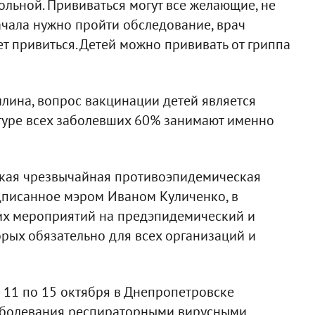
ольной. Прививаться могут все желающие, не
чала нужно пройти обследование, врач
т привиться. Детей можно прививать от гриппа
лина, вопрос вакцинации детей является
уктуре всех заболевших 60% занимают именно
дская чрезвычайная противоэпидемическая
дписанное мэром Иваном Куличенко, в
их мероприятий на предэпидемический и
рых обязательно для всех организаций и
11 по 15 октября в Днепропетровске
 заболевания респираторными вирусными