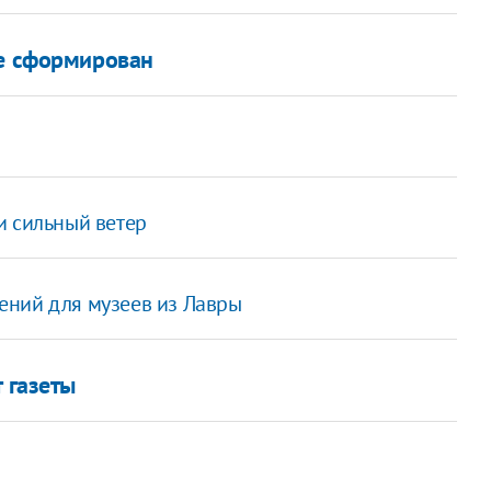
не сформирован
и сильный ветер
ений для музеев из Лавры
 газеты