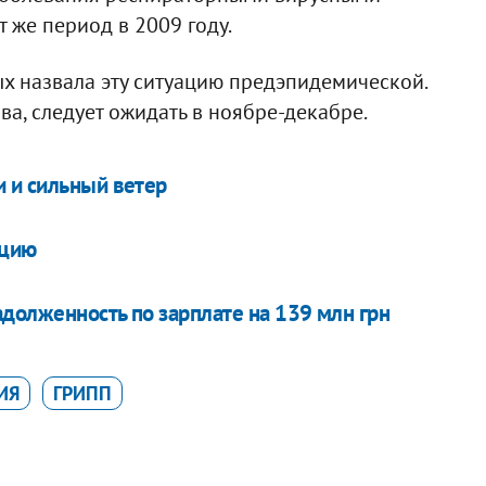
т же период в 2009 году.
х назвала эту ситуацию предэпидемической.
а, следует ожидать в ноябре-декабре.
 и сильный ветер
ацию
долженность по зарплате на 139 млн грн
ИЯ
ГРИПП