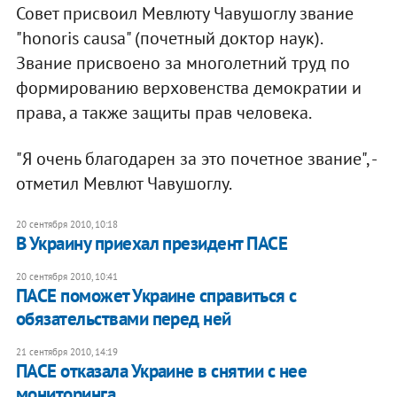
Совет присвоил Мевлюту Чавушоглу звание
"honoris causa" (почетный доктор наук).
Звание присвоено за многолетний труд по
формированию верховенства демократии и
права, а также защиты прав человека.
"Я очень благодарен за это почетное звание", -
отметил Мевлют Чавушоглу. ​
20 сентября 2010, 10:18
В Украину приехал президент ПАСЕ
20 сентября 2010, 10:41
ПАСЕ поможет Украине справиться с
обязательствами перед ней
21 сентября 2010, 14:19
ПАСЕ отказала Украине в снятии с нее
мониторинга