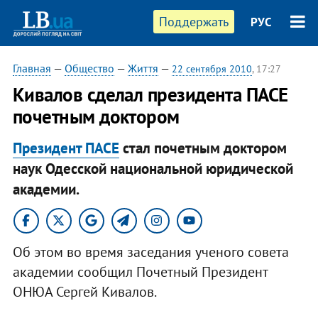
Поддержать
РУС
Главная
—
Общество
—
Життя
—
22 сентября 2010
, 17:27
Кивалов сделал президента ПАСЕ
почетным доктором
Президент ПАСЕ
стал почетным доктором
наук Одесской национальной юридической
академии.
Об этом во время заседания ученого совета
академии сообщил Почетный Президент
ОНЮА Сергей Кивалов.