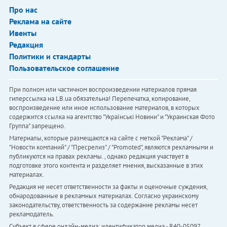
Про нас
Реклама на сайте
Ивенты
Редакция
Политики и стандарты
Пользовательское соглашение
При полном или частичном воспроизведении материалов прямая
гиперссылка на LB.ua обязательна! Перепечатка, копирование,
воспроизведение или иное использование материалов, в которых
содержится ссылка на агентство "Українськi Новини" и "Украинская Фото
Группа" запрещено.
Материалы, которые размещаются на сайте с меткой "Реклама" /
"Новости компаний" / "Пресрелиз" / "Promoted", являются рекламными и
публикуются на правах рекламы. , однако редакция участвует в
подготовке этого контента и разделяет мнения, высказанные в этих
материалах.
Редакция не несет ответственности за факты и оценочные суждения,
обнародованные в рекламных материалах. Согласно украинскому
законодательству, ответственность за содержание рекламы несет
рекламодатель.
Субъект в сфере онлайн-медиа; идентификатор медиа - R40-05097