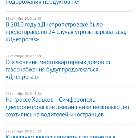
подорожания продуктов нет
22 сентября 2010, 16:40
В 2010 году в Днепропетровске было
предотвращено 24 случая угрозы взрыва газа, –
«Днепрогаз»
22 сентября 2010, 15:59
Отключения многоквартирных домов от
газоснабжения будут продолжаться, –
«Днепрогаз»
22 сентября 2010, 15:28
На трассе Харьков – Симферополь
днепропетровские лжегаишники несколько лет
охотились на водителей-иностранцев
22 сентября 2010, 15:12
Киевлянам введут соцкарту для проезда в