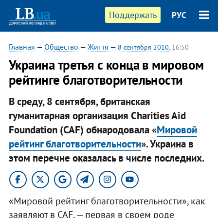
Поддержать
РУС
Главная
—
Общество
—
Життя
—
8 сентября 2010
, 16:50
Украина третья с конца в мировом
рейтинге благотворительности
В среду, 8 сентября, британская
гуманитарная организация Charities Aid
Foundation (CAF) обнародовала «
Мировой
рейтинг благотворительности
». Украина в
этом перечне оказалась в числе последних.
«Мировой рейтинг благотворительности», как
заявляют в CAF, — первая в своем роде