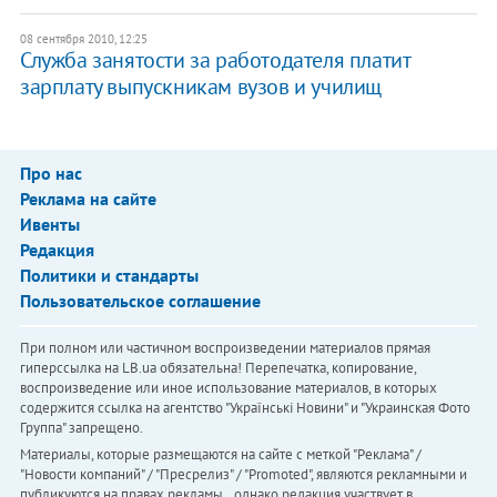
08 сентября 2010, 12:25
Служба занятости за работодателя платит
зарплату выпускникам вузов и училищ
Про нас
Реклама на сайте
Ивенты
Редакция
Политики и стандарты
Пользовательское соглашение
При полном или частичном воспроизведении материалов прямая
гиперссылка на LB.ua обязательна! Перепечатка, копирование,
воспроизведение или иное использование материалов, в которых
содержится ссылка на агентство "Українськi Новини" и "Украинская Фото
Группа" запрещено.
Материалы, которые размещаются на сайте с меткой "Реклама" /
"Новости компаний" / "Пресрелиз" / "Promoted", являются рекламными и
публикуются на правах рекламы. , однако редакция участвует в