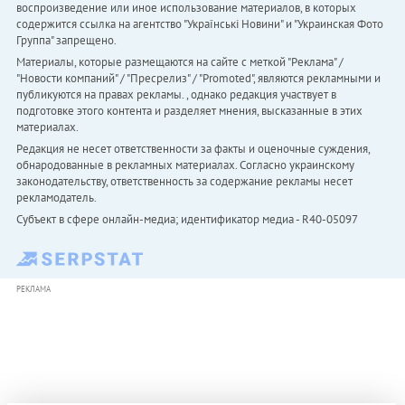
воспроизведение или иное использование материалов, в которых
содержится ссылка на агентство "Українськi Новини" и "Украинская Фото
Группа" запрещено.
Материалы, которые размещаются на сайте с меткой "Реклама" /
"Новости компаний" / "Пресрелиз" / "Promoted", являются рекламными и
публикуются на правах рекламы. , однако редакция участвует в
подготовке этого контента и разделяет мнения, высказанные в этих
материалах.
Редакция не несет ответственности за факты и оценочные суждения,
обнародованные в рекламных материалах. Согласно украинскому
законодательству, ответственность за содержание рекламы несет
рекламодатель.
Субъект в сфере онлайн-медиа; идентификатор медиа - R40-05097
РЕКЛАМА