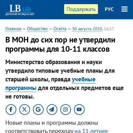
Поддержать
РУС
Главная
—
Общество
—
Освіта
—
30 августа 2010
, 16:17
В МОН до сих пор не утвердили
программы для 10-11 классов
Министерство образования и науки
утвердило типовые учебные планы для
старшей школы, правда
учебные
программы
для отдельных предметов еще
не готовы.
Новые планы и программы должны
соответствовать переходу
на 11-летнее