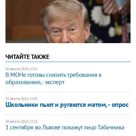
ЧИТАЙТЕ ТАКЖЕ
30 августа 2010, 15:31
В МОНе готовы снизить требования к
образованию, - эксперт
30 августа 2010, 15:30
Школьники пьют и ругаются матом, - опрос
30 августа 2010, 15:12
1 сентября во Львове покажут лицо Табачника