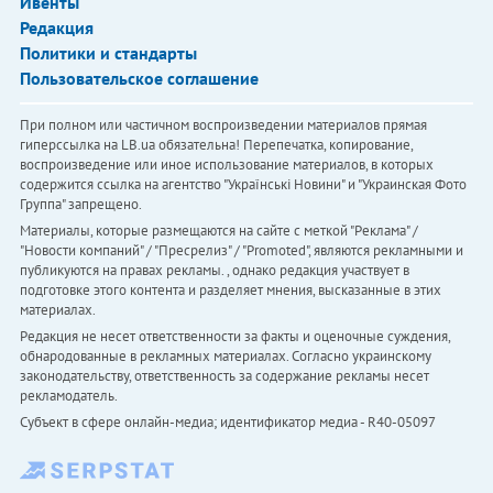
Ивенты
Редакция
Политики и стандарты
Пользовательское соглашение
При полном или частичном воспроизведении материалов прямая
гиперссылка на LB.ua обязательна! Перепечатка, копирование,
воспроизведение или иное использование материалов, в которых
содержится ссылка на агентство "Українськi Новини" и "Украинская Фото
Группа" запрещено.
Материалы, которые размещаются на сайте с меткой "Реклама" /
"Новости компаний" / "Пресрелиз" / "Promoted", являются рекламными и
публикуются на правах рекламы. , однако редакция участвует в
подготовке этого контента и разделяет мнения, высказанные в этих
материалах.
Редакция не несет ответственности за факты и оценочные суждения,
обнародованные в рекламных материалах. Согласно украинскому
законодательству, ответственность за содержание рекламы несет
рекламодатель.
Субъект в сфере онлайн-медиа; идентификатор медиа - R40-05097