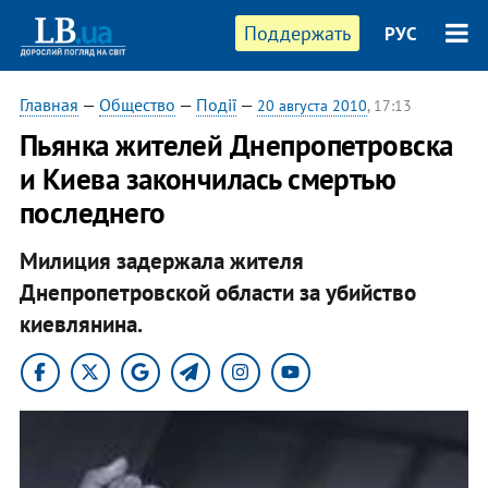
Поддержать
РУС
Главная
—
Общество
—
Події
—
20 августа 2010
, 17:13
Пьянка жителей Днепропетровска
и Киева закончилась смертью
последнего
Милиция задержала жителя
Днепропетровской области за убийство
киевлянина.