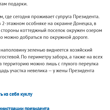
там подарки.
м, где сегодня проживает супруга Президента.
 2-этажном особняке на окраине Донецка, в
 стороны коттеджный поселок окружен озером
гко можно добраться по окружной дороге.
наполовину зеленью виднеется хозяйский
гостевой. По периметру забора, а также на всех
 на территорию можно лишь с глухого переулка
щадь участка невелика — у жены Президента
ь из себя куклу
инистрации президента