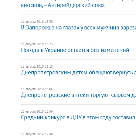
киосков, – Антирейдерский союз
11 августа 2010, 13:58
В Запорожье на глазах у всех мужчина зарез
11 августа 2010, 13:23
Погода в Украине остается без изменений
11 августа 2010, 13:15
Днепропетровским детям обещают вернуть д
11 августа 2010, 13:06
Днепропетровские аптеки торгуют сырьем д
11 августа 2010, 12:56
Средний конкурс в ДНУ в этом году составил
11 августа 2010, 12:48