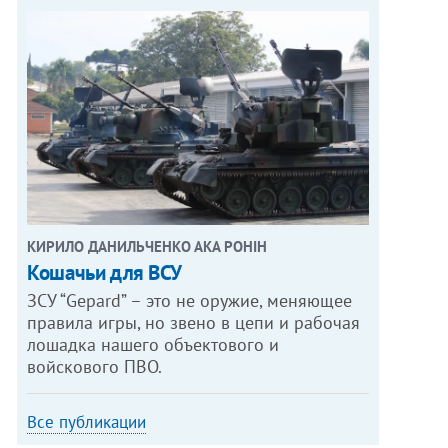
КИРИЛО ДАНИЛЬЧЕНКО АКА РОНІН
Кошачьи для ВСУ
ЗСУ “Gepard” – это не оружие, меняющее
правила игры, но звено в цепи и рабочая
лошадка нашего объектового и
войскового ПВО.
Все публикации