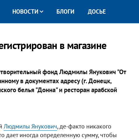
НОВОСТИ
БЛОГИ
ДОСЬЕ
гистрирован в магазине
отворительный фонд Людмилы Янукович "От
анному в документах адресу (г. Донецк,
ского белья "Донна" и ресторан арабской
ой
Людмилы Янукович
, де-факто никакого
сто дает иногда определенную сумму, чтобы