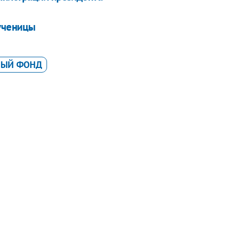
ученицы
НЫЙ ФОНД