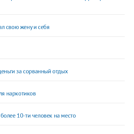
ал свою жену и себя
еньги за сорванный отдых
ля наркотиков
 более 10-ти человек на место