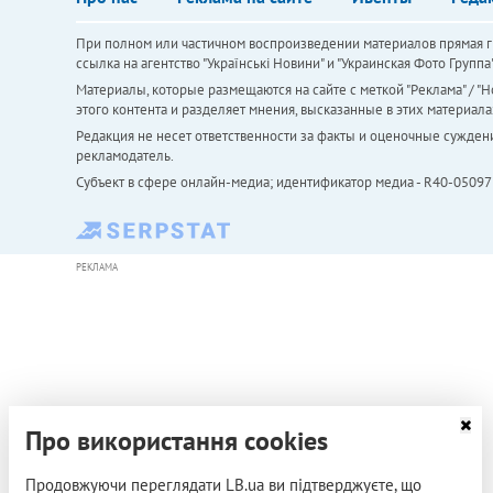
При полном или частичном воспроизведении материалов прямая ги
ссылка на агентство "Українськi Новини" и "Украинская Фото Групп
Материалы, которые размещаются на сайте с меткой "Реклама" / "Но
этого контента и разделяет мнения, высказанные в этих материала
Редакция не несет ответственности за факты и оценочные сужден
рекламодатель.
Субъект в сфере онлайн-медиа; идентификатор медиа - R40-05097
РЕКЛАМА
Про використання cookies
Продовжуючи переглядати LB.ua ви підтверджуєте, що