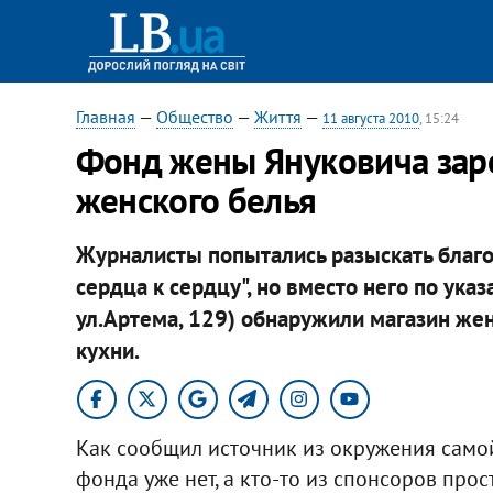
Главная
—
Общество
—
Життя
—
11 августа 2010
, 15:24
Фонд жены Януковича заре
женского белья
Журналисты попытались разыскать благ
сердца к сердцу", но вместо него по указ
ул.Артема, 129) обнаружили магазин жен
кухни.
Как сообщил источник из окружения сам
фонда уже нет, а кто-то из спонсоров про