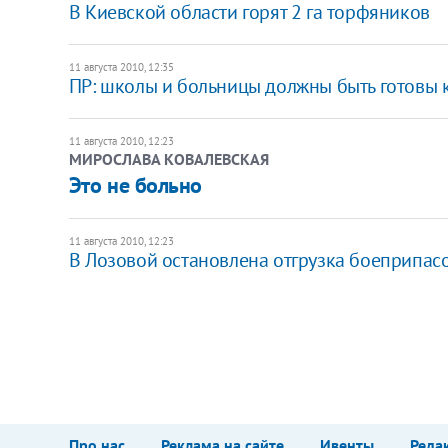
В Киевской области горят 2 га торфяников
11 августа 2010, 12:35
ПР: школы и больницы должны быть готовы к
11 августа 2010, 12:23
МИРОСЛАВА КОВАЛЕВСКАЯ
Это не больно
11 августа 2010, 12:23
В Лозовой остановлена отгрузка боеприпас
Про нас
Реклама на сайте
Ивенты
Реда