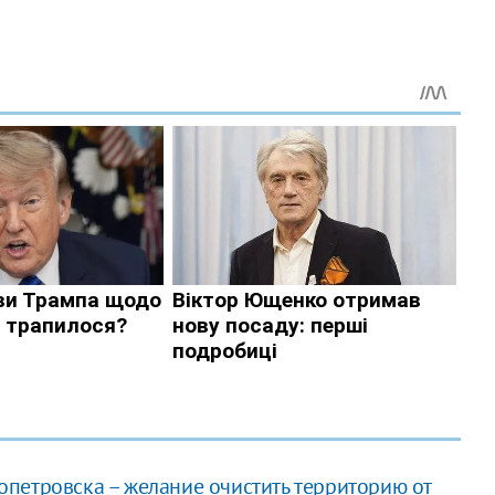
петровска – желание очистить территорию от