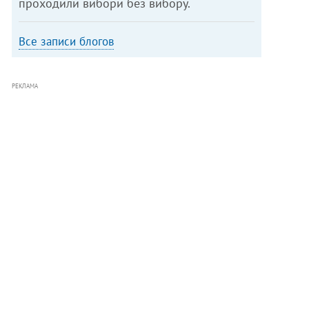
проходили вибори без вибору.
Все записи блогов
РЕКЛАМА