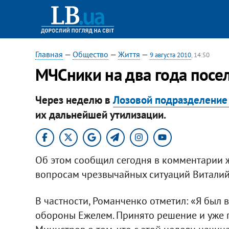
Главная
—
Общество
—
Життя
—
9 августа 2010
, 14:50
МЧСники на два года посе
Через неделю в
Лозовой подразделение
их дальнейшей утилизации.
Об этом сообщил сегодня в комментарии 
вопросам чрезвычайных ситуаций Виталий
В частности, Романченко отметил: «Я был 
обороны Ежелем. Принято решение и уже 