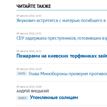
ЧИТАЙТЕ ТАКЖЕ
09 августа 2010, 14:43
Янукович встретится с матерью погибшего в
09 августа 2010, 14:31
СБУ задержала преступников, готовивших в
09 августа 2010, 14:21
Пожарами на киевских торфяниках зай
09 августа 2010, 14:19
Глава Минобороны проверил противо
ФОТО
09 августа 2010, 14:00
АНДРІЙ ЯНІЦЬКИЙ
Утомленные солнцем
ВИДЕО