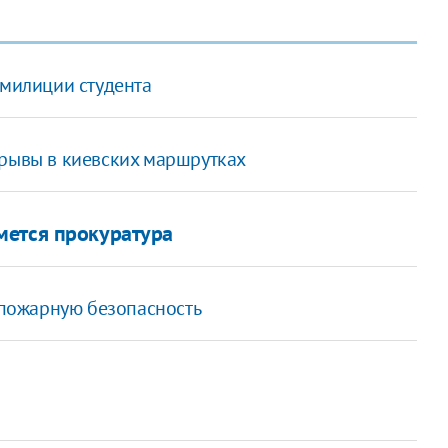
 милиции студента
зрывы в киевских маршрутках
мется прокуратура
пожарную безопасность