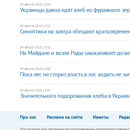
09 августа 2010, 13:58
Украинцы давно едят хлеб из фуражного зерн
09 августа 2010, 13:32
Синоптики на завтра обещают кратковреме
09 августа 2010, 13:10
На Майдане и возле Рады зашкаливает дози
09 августа 2010, 13:00
Пока лес не сгорит, власть в лес ходить не за
09 августа 2010, 13:00
Значительного подорожания хлеба в Украине 
Про нас
Реклама на сайте
Ивенты
Реда
При полном или частичном воспроизведении материалов прямая ги