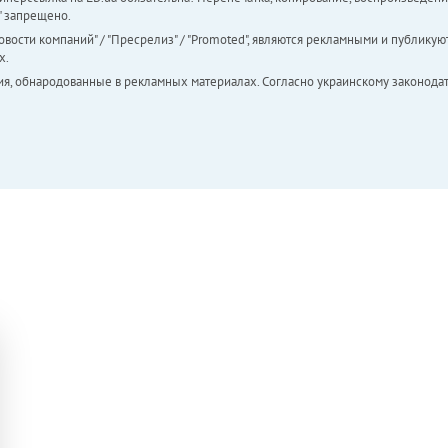
а" запрещено.
вости компаний" / "Пресрелиз" / "Promoted", являются рекламными и публикуют
х.
ия, обнародованные в рекламных материалах. Согласно украинскому законодат