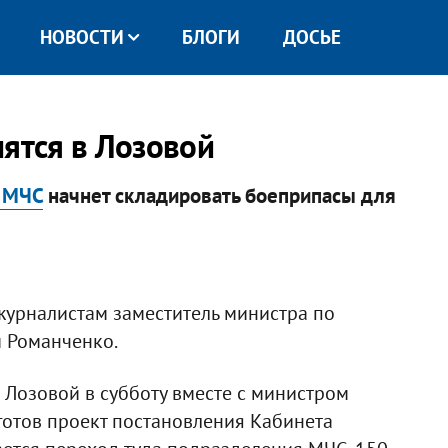
НОВОСТИ
БЛОГИ
ДОСЬЕ
лятся в Лозовой
 МЧС
начнет складировать боеприпасы для
журналистам заместитель министра по
 Романченко.
в Лозовой в субботу вместе с министром
готов проект постановления Кабинета