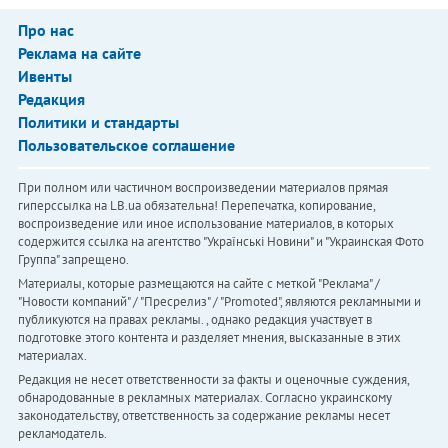
Про нас
Реклама на сайте
Ивенты
Редакция
Политики и стандарты
Пользовательское соглашение
При полном или частичном воспроизведении материалов прямая
гиперссылка на LB.ua обязательна! Перепечатка, копирование,
воспроизведение или иное использование материалов, в которых
содержится ссылка на агентство "Українськi Новини" и "Украинская Фото
Группа" запрещено.
Материалы, которые размещаются на сайте с меткой "Реклама" /
"Новости компаний" / "Пресрелиз" / "Promoted", являются рекламными и
публикуются на правах рекламы. , однако редакция участвует в
подготовке этого контента и разделяет мнения, высказанные в этих
материалах.
Редакция не несет ответственности за факты и оценочные суждения,
обнародованные в рекламных материалах. Согласно украинскому
законодательству, ответственность за содержание рекламы несет
рекламодатель.