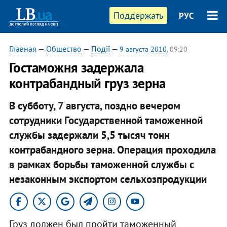
Поддержать
РУС
Главная
—
Общество
—
Події
—
9 августа 2010
, 09:20
Гостаможня задержала
контрабандный груз зерна
В субботу, 7 августа, поздно вечером
сотрудники Государственной таможенной
службы задержали 5,5 тысяч тонн
контрабандного зерна. Операция проходила
в рамках борьбы таможенной службы с
незаконным экспортом сельхозпродукции
Груз должен был пройти таможенный