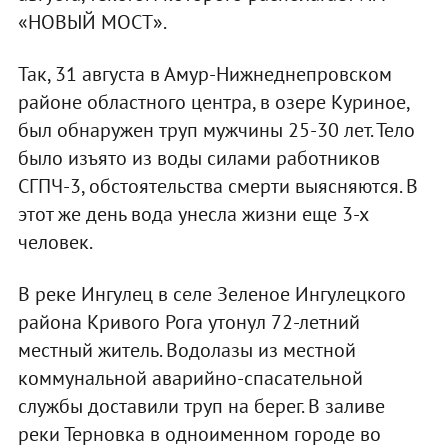
«НОВЫЙ МОСТ».
Так, 31 августа в Амур-Нижнеднепровском
районе областного центра, в озере Куриное,
был обнаружен труп мужчины 25-30 лет. Тело
было изъято из воды силами работников
СГПЧ-3, обстоятельства смерти выясняются. В
этот же день вода унесла жизни еще 3-х
человек.
В реке Ингулец в селе Зеленое Ингулецкого
района Кривого Рога утонул 72-летний
местный житель. Водолазы из местной
коммунальной аварийно-спасательной
службы доставили труп на берег. В заливе
реки Терновка в одноименном городе во