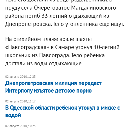
пруду села Очеретоватое Магдалиновского
района погиб 33-летний отдыхающий из
Днепропетровска. Тело утопленника еще ищут.
На стихийном пляже возле шахты
«Павлоградская» в Самаре утонул 10-летний
школьник из Павлограда. Тело ребенка
достали из воды отдыхающие.
02 августа 2010, 12:23
Днепропетровская милиция передаст
Интерполу изъятое детское порно
02 августа 2010, 11:17
В Одесской области ребенок утонул в миске с
водой
02 августа 2010, 10:25