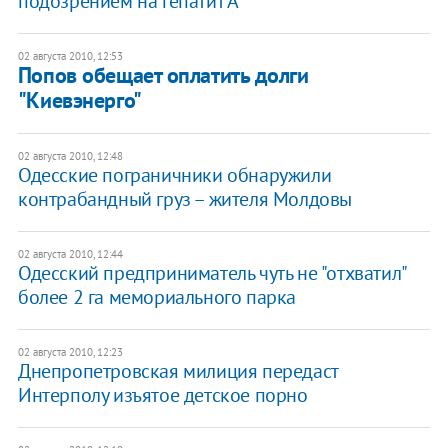
подозрением на гепатит А
02 августа 2010, 12:53
Попов обещает оплатить долги
"Киевэнерго"
02 августа 2010, 12:48
Одесские пограничники обнаружили
контрабандный груз – жителя Молдовы
02 августа 2010, 12:44
Одесский предприниматель чуть не "отхватил"
более 2 га мемориального парка
02 августа 2010, 12:23
Днепропетровская милиция передаст
Интерполу изъятое детское порно