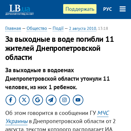
Поддержать
РУС
Главная
—
Общество
—
Події
—
2 августа 2010
, 13:18
За выходные в воде погибли 11
жителей Днепропетровской
области
За выходные в водоемах
Днепропетровской области утонули 11
человек, из них 1 ребенок.
Об этом говорится в сообщении ГУ
МЧС
Украины
в Днепропетровской области от 2
августа, текстом которого располагает ИА