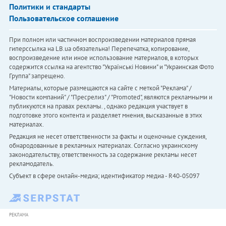
Политики и стандарты
Пользовательское соглашение
При полном или частичном воспроизведении материалов прямая
гиперссылка на LB.ua обязательна! Перепечатка, копирование,
воспроизведение или иное использование материалов, в которых
содержится ссылка на агентство "Українськi Новини" и "Украинская Фото
Группа" запрещено.
Материалы, которые размещаются на сайте с меткой "Реклама" /
"Новости компаний" / "Пресрелиз" / "Promoted", являются рекламными и
публикуются на правах рекламы. , однако редакция участвует в
подготовке этого контента и разделяет мнения, высказанные в этих
материалах.
Редакция не несет ответственности за факты и оценочные суждения,
обнародованные в рекламных материалах. Согласно украинскому
законодательству, ответственность за содержание рекламы несет
рекламодатель.
Субъект в сфере онлайн-медиа; идентификатор медиа - R40-05097
РЕКЛАМА