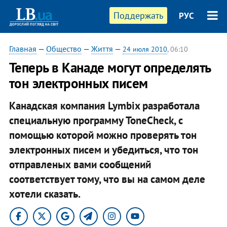
Поддержать
РУС
Главная
—
Общество
—
Життя
—
24 июля 2010
, 06:10
Теперь в Канаде могут определять
тон электронных писем
Канадская компания Lymbix разработала
специальную программу ToneCheck, с
помощью которой можно проверять тон
электронных писем и убедиться, что тон
отправленых вами сообщений
соответствует тому, что вы на самом деле
хотели сказать.