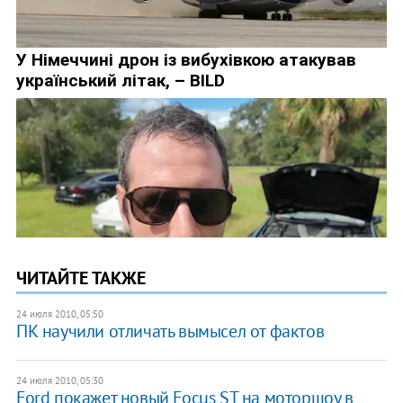
ЧИТАЙТЕ ТАКЖЕ
24 июля 2010, 05:50
ПК научили отличать вымысел от фактов
24 июля 2010, 05:30
Ford покажет новый Focus ST на моторшоу в