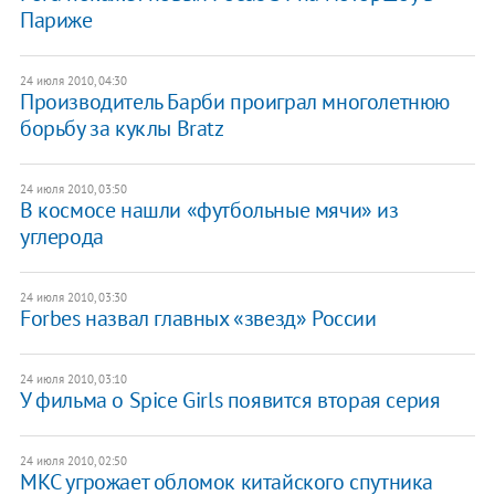
Париже
24 июля 2010, 04:30
Производитель Барби проиграл многолетнюю
борьбу за куклы Bratz
24 июля 2010, 03:50
В космосе нашли «футбольные мячи» из
углерода
24 июля 2010, 03:30
Forbes назвал главных «звезд» России
24 июля 2010, 03:10
У фильма о Spice Girls появится вторая серия
24 июля 2010, 02:50
МКС угрожает обломок китайского спутника