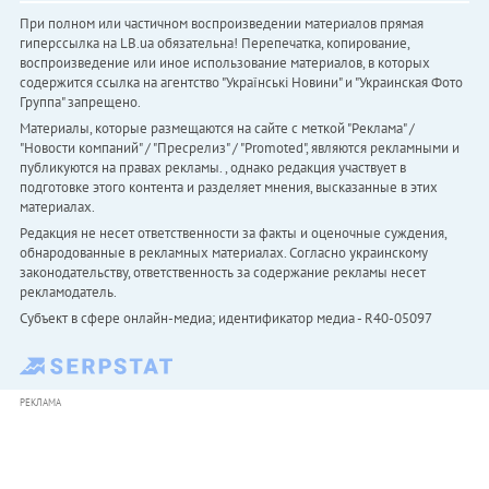
При полном или частичном воспроизведении материалов прямая
гиперссылка на LB.ua обязательна! Перепечатка, копирование,
воспроизведение или иное использование материалов, в которых
содержится ссылка на агентство "Українськi Новини" и "Украинская Фото
Группа" запрещено.
Материалы, которые размещаются на сайте с меткой "Реклама" /
"Новости компаний" / "Пресрелиз" / "Promoted", являются рекламными и
публикуются на правах рекламы. , однако редакция участвует в
подготовке этого контента и разделяет мнения, высказанные в этих
материалах.
Редакция не несет ответственности за факты и оценочные суждения,
обнародованные в рекламных материалах. Согласно украинскому
законодательству, ответственность за содержание рекламы несет
рекламодатель.
Субъект в сфере онлайн-медиа; идентификатор медиа - R40-05097
РЕКЛАМА