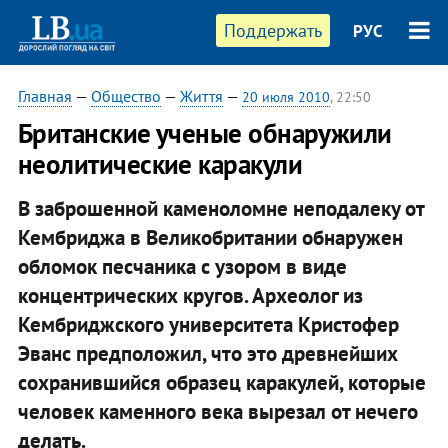
Поддержать
РУС
Главная
—
Общество
—
Життя
—
20 июля 2010
, 22:50
Британские ученые обнаружили
неолитические каракули
В заброшенной каменоломне неподалеку от
Кембриджа в Великобритании обнаружен
обломок песчаника с узором в виде
концентрических кругов. Археолог из
Кембриджского университета Кристофер
Эванс предположил, что это древнейших
сохранившийся образец каракулей, которые
человек каменного века вырезал от нечего
делать.