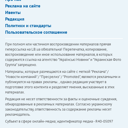
Реклама на сайте
Ивенты
Редакция
Политики и стандарты
Пользовательское соглашение
При полном или частичном воспроизведении материалов прямая
гиперссылка на LB.ua обязательна! Перепечатка, копирование,
воспроизведение или иное использование материалов, в которых
содержится ссылка на агентство "Українськi Новини" и "Украинская Фото
Группа" запрещено.
Материалы, которые размещаются на сайте с меткой "Реклама" /
"Новости компаний" / "Пресрелиз" / "Promoted", являются рекламными и
публикуются на правах рекламы. , однако редакция участвует в
подготовке этого контента и разделяет мнения, высказанные в этих
материалах.
Редакция не несет ответственности за факты и оценочные суждения,
обнародованные в рекламных материалах. Согласно украинскому
законодательству, ответственность за содержание рекламы несет
рекламодатель.
Субъект в сфере онлайн-медиа; идентификатор медиа - R40-05097