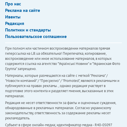
Про нас
Реклама на сайте
Ивенты
Редакция
Политики и стандарты
Пользовательское соглашение
При полном или частичном воспроизведении материалов прямая
гиперссылка на LB.ua обязательна! Перепечатка, копирование,
воспроизведение или иное использование материалов, в которых
содержится ссылка на агентство "Українськi Новини" и "Украинская Фото
Группа" запрещено.
Материалы, которые размещаются на сайте с меткой "Реклама" /
"Новости компаний" / "Пресрелиз" / "Promoted", являются рекламными и
публикуются на правах рекламы. , однако редакция участвует в
подготовке этого контента и разделяет мнения, высказанные в этих
материалах.
Редакция не несет ответственности за факты и оценочные суждения,
обнародованные в рекламных материалах. Согласно украинскому
законодательству, ответственность за содержание рекламы несет
рекламодатель.
Субъект в сфере онлайн-медиа; идентификатор медиа - R40-05097