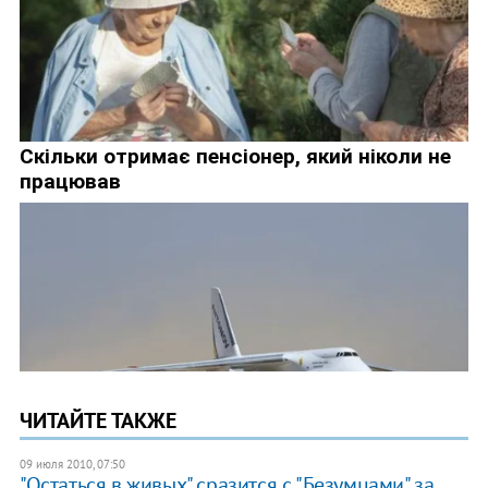
ЧИТАЙТЕ ТАКЖЕ
09 июля 2010, 07:50
"Остаться в живых" сразится с "Безумцами" за