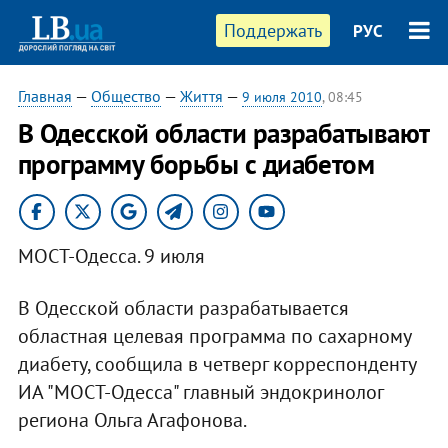
Поддержать
РУС
Главная
—
Общество
—
Життя
—
9 июля 2010
, 08:45
В Одесской области разрабатывают
программу борьбы с диабетом
МОСТ-Одесса. 9 июля
В Одесской области разрабатывается
областная целевая программа по сахарному
диабету, сообщила в четверг корреспонденту
ИА "МОСТ-Одесса" главный эндокринолог
региона Ольга Агафонова.