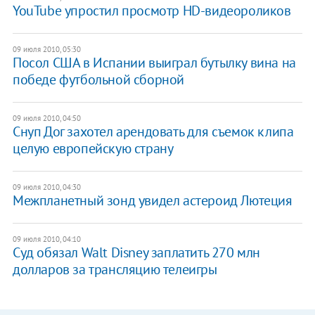
YouTube упростил просмотр HD-видеороликов
09 июля 2010, 05:30
Посол США в Испании выиграл бутылку вина на
победе футбольной сборной
09 июля 2010, 04:50
Снуп Дог захотел арендовать для съемок клипа
целую европейскую страну
09 июля 2010, 04:30
Межпланетный зонд увидел астероид Лютеция
09 июля 2010, 04:10
Суд обязал Walt Disney заплатить 270 млн
долларов за трансляцию телеигры