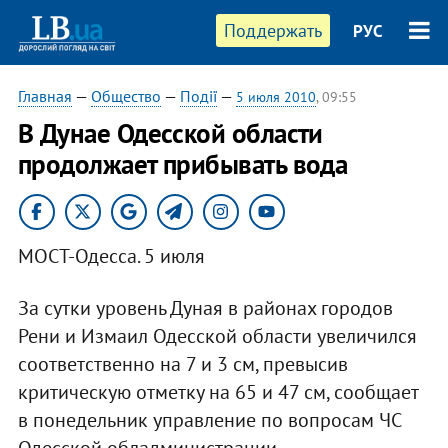
Поддержать
РУС
Главная
—
Общество
—
Події
—
5 июля 2010
, 09:55
В Дунае Одесской области
продолжает прибывать вода
МОСТ-Одесса. 5 июля
За сутки уровень Дуная в районах городов
Рени и Измаил Одесской области увеличился
соответственно на 7 и 3 см, превысив
критическую отметку на 65 и 47 см, сообщает
в понедельник управление по вопросам ЧС
Одесской обладминистрации.