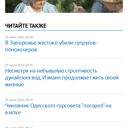
ЧИТАЙТЕ ТАКЖЕ
05 июля 2010, 09:38
В Запорожье жестоко убили супругов-
пенсионеров
05 июля 2010, 09:35
Несмотря на небывалую строптивость
дунайских вод, Измаил продолжает жить своей
жизнью
05 июля 2010, 09:20
Чиновник Одесского горсовета "погорел" на
взятке
05 июля 2010, 09:11