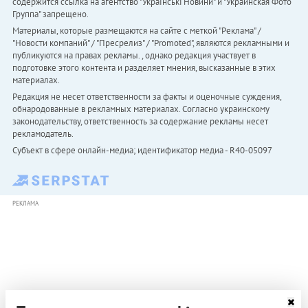
содержится ссылка на агентство "Українськi Новини" и "Украинская Фото
Группа" запрещено.
Материалы, которые размещаются на сайте с меткой "Реклама" /
"Новости компаний" / "Пресрелиз" / "Promoted", являются рекламными и
публикуются на правах рекламы. , однако редакция участвует в
подготовке этого контента и разделяет мнения, высказанные в этих
материалах.
Редакция не несет ответственности за факты и оценочные суждения,
обнародованные в рекламных материалах. Согласно украинскому
законодательству, ответственность за содержание рекламы несет
рекламодатель.
Субъект в сфере онлайн-медиа; идентификатор медиа - R40-05097
РЕКЛАМА