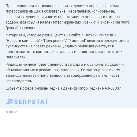
При полном или частичном воспроизведении материалов прямая
гиперссылка на LB.ua обязательна! Перепечатка, копирование,
воспроизведение или иное использование материалов, в которых
содержится ссылка на агентство "Українськi Новини" и "Украинская Фото
Группа" запрещено.
Материалы, которые размещаются на сайте с меткой "Реклама" /
"Новости компаний" / "Пресрелиз" / "Promoted", являются рекламными и
публикуются на правах рекламы. , однако редакция участвует в
подготовке этого контента и разделяет мнения, высказанные в этих
материалах.
Редакция не несет ответственности за факты и оценочные суждения,
обнародованные в рекламных материалах. Согласно украинскому
законодательству, ответственность за содержание рекламы несет
рекламодатель.
Субъект в сфере онлайн-медиа; идентификатор медиа - R40-05097
РЕКЛАМА