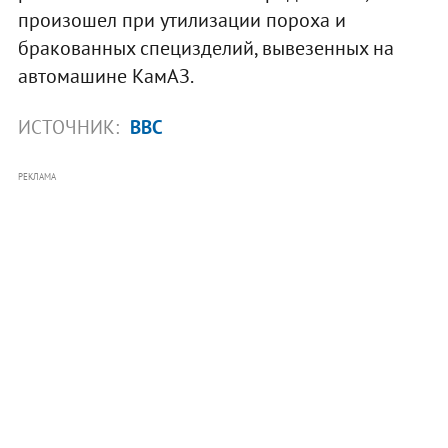
произошел при утилизации пороха и
бракованных специзделий, вывезенных на
автомашине КамАЗ.
ИСТОЧНИК:
BBC
РЕКЛАМА