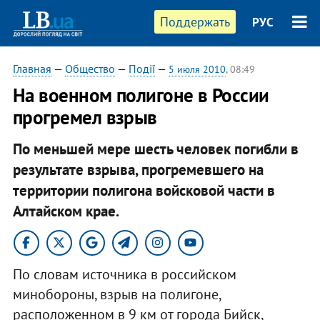
Поддержать
РУС
Главная
—
Общество
—
Події
—
5 июля 2010
, 08:49
На военном полигоне в России
прогремел взрыв
По меньшей мере шесть человек погибли в
результате взрыва, прогремевшего на
территории полигона войсковой части в
Алтайском крае.
По словам источника в российском
минобороны, взрыв на полигоне,
расположенном в 9 км от города Бийск,